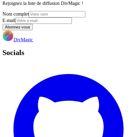
Rejoignez la liste de diffusion DivMagic !
Nom complet
E-mail
Abonnez-vous
DivMagic
Socials