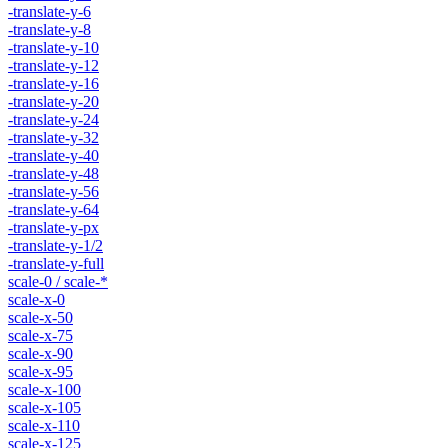
-translate-y-6
-translate-y-8
-translate-y-10
-translate-y-12
-translate-y-16
-translate-y-20
-translate-y-24
-translate-y-32
-translate-y-40
-translate-y-48
-translate-y-56
-translate-y-64
-translate-y-px
-translate-y-1/2
-translate-y-full
scale-0 / scale-*
scale-x-0
scale-x-50
scale-x-75
scale-x-90
scale-x-95
scale-x-100
scale-x-105
scale-x-110
scale-x-125