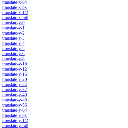
translate-x-64
translate-x-px
translate-x-1/2
translate-x-full
translate-y-0
translate-y-1
translate-y-2
translate-y-3
translate-y-4
translate-y-5
translate-y-6
translate-y-8
translate-y-10
translate-y-12
translate-y-16
translate-y-20
translate-y-24
translate-y-32
translate-y-40
translate-y-48
translate-y-56
translate-y-64
translate-y-px
translate-y-1/2
translate-y-full