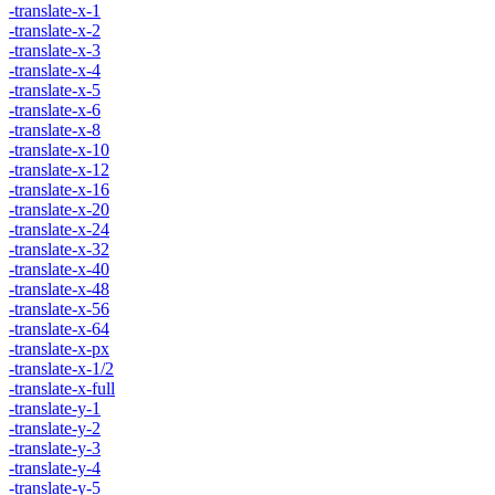
-translate-x-1
-translate-x-2
-translate-x-3
-translate-x-4
-translate-x-5
-translate-x-6
-translate-x-8
-translate-x-10
-translate-x-12
-translate-x-16
-translate-x-20
-translate-x-24
-translate-x-32
-translate-x-40
-translate-x-48
-translate-x-56
-translate-x-64
-translate-x-px
-translate-x-1/2
-translate-x-full
-translate-y-1
-translate-y-2
-translate-y-3
-translate-y-4
-translate-y-5