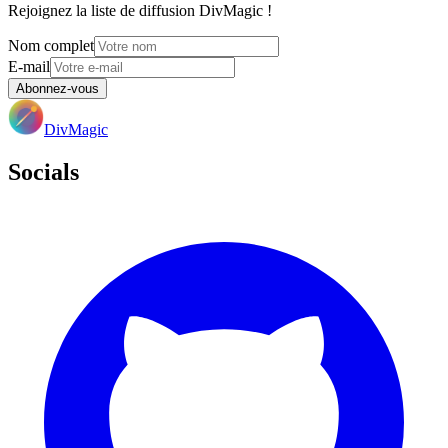
Rejoignez la liste de diffusion DivMagic !
Nom complet
E-mail
Abonnez-vous
DivMagic
Socials