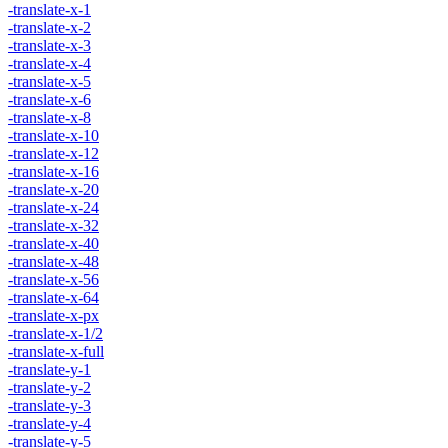
-translate-x-1
-translate-x-2
-translate-x-3
-translate-x-4
-translate-x-5
-translate-x-6
-translate-x-8
-translate-x-10
-translate-x-12
-translate-x-16
-translate-x-20
-translate-x-24
-translate-x-32
-translate-x-40
-translate-x-48
-translate-x-56
-translate-x-64
-translate-x-px
-translate-x-1/2
-translate-x-full
-translate-y-1
-translate-y-2
-translate-y-3
-translate-y-4
-translate-y-5