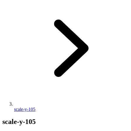
scale-y-105
scale-y-105