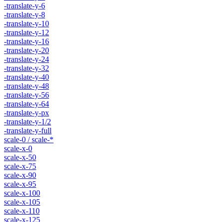
-translate-y-6
-translate-y-8
-translate-y-10
-translate-y-12
-translate-y-16
-translate-y-20
-translate-y-24
-translate-y-32
-translate-y-40
-translate-y-48
-translate-y-56
-translate-y-64
-translate-y-px
-translate-y-1/2
-translate-y-full
scale-0 / scale-*
scale-x-0
scale-x-50
scale-x-75
scale-x-90
scale-x-95
scale-x-100
scale-x-105
scale-x-110
scale-x-125