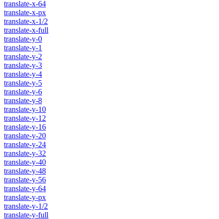
translate-x-64
translate-x-px
translate-x-1/2
translate-x-full
translate-y-0
translate-y-1
translate-y-2
translate-y-3
translate-y-4
translate-y-5
translate-y-6
translate-y-8
translate-y-10
translate-y-12
translate-y-16
translate-y-20
translate-y-24
translate-y-32
translate-y-40
translate-y-48
translate-y-56
translate-y-64
translate-y-px
translate-y-1/2
translate-y-full