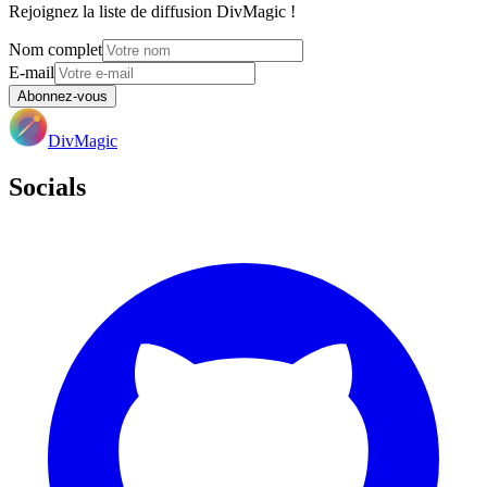
Rejoignez la liste de diffusion DivMagic !
Nom complet
E-mail
Abonnez-vous
DivMagic
Socials