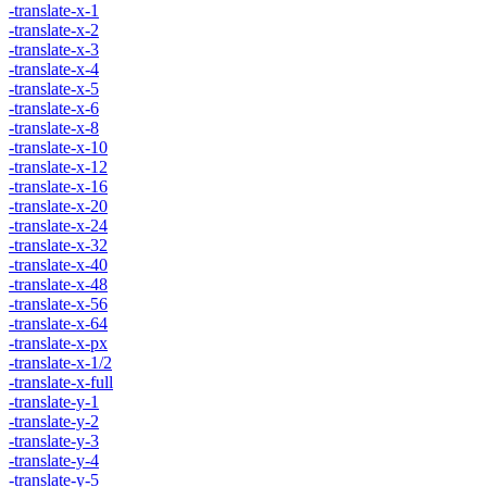
-translate-x-1
-translate-x-2
-translate-x-3
-translate-x-4
-translate-x-5
-translate-x-6
-translate-x-8
-translate-x-10
-translate-x-12
-translate-x-16
-translate-x-20
-translate-x-24
-translate-x-32
-translate-x-40
-translate-x-48
-translate-x-56
-translate-x-64
-translate-x-px
-translate-x-1/2
-translate-x-full
-translate-y-1
-translate-y-2
-translate-y-3
-translate-y-4
-translate-y-5