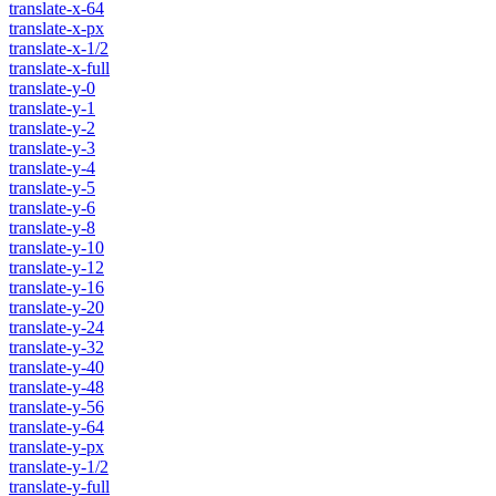
translate-x-64
translate-x-px
translate-x-1/2
translate-x-full
translate-y-0
translate-y-1
translate-y-2
translate-y-3
translate-y-4
translate-y-5
translate-y-6
translate-y-8
translate-y-10
translate-y-12
translate-y-16
translate-y-20
translate-y-24
translate-y-32
translate-y-40
translate-y-48
translate-y-56
translate-y-64
translate-y-px
translate-y-1/2
translate-y-full