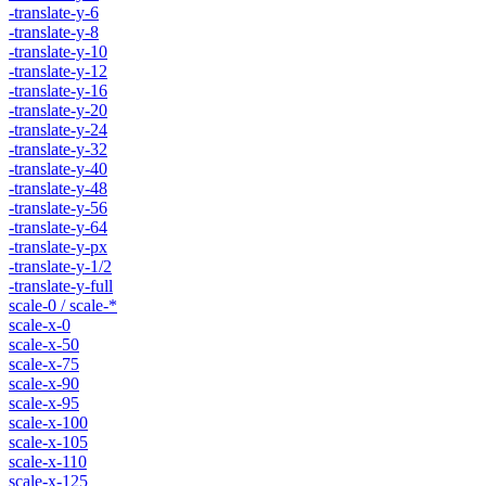
-translate-y-6
-translate-y-8
-translate-y-10
-translate-y-12
-translate-y-16
-translate-y-20
-translate-y-24
-translate-y-32
-translate-y-40
-translate-y-48
-translate-y-56
-translate-y-64
-translate-y-px
-translate-y-1/2
-translate-y-full
scale-0 / scale-*
scale-x-0
scale-x-50
scale-x-75
scale-x-90
scale-x-95
scale-x-100
scale-x-105
scale-x-110
scale-x-125