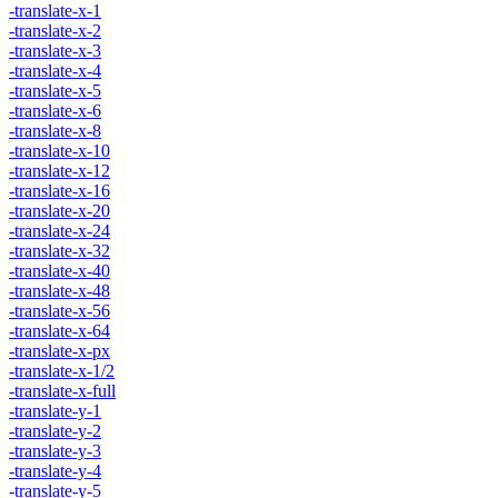
-translate-x-1
-translate-x-2
-translate-x-3
-translate-x-4
-translate-x-5
-translate-x-6
-translate-x-8
-translate-x-10
-translate-x-12
-translate-x-16
-translate-x-20
-translate-x-24
-translate-x-32
-translate-x-40
-translate-x-48
-translate-x-56
-translate-x-64
-translate-x-px
-translate-x-1/2
-translate-x-full
-translate-y-1
-translate-y-2
-translate-y-3
-translate-y-4
-translate-y-5