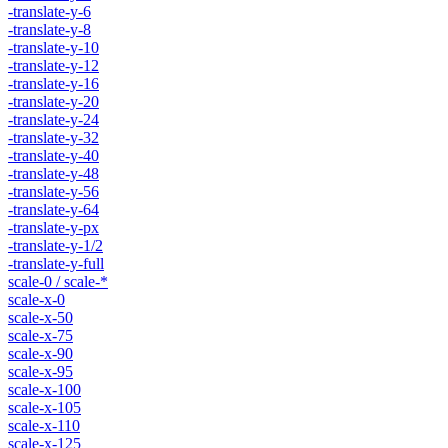
-translate-y-6
-translate-y-8
-translate-y-10
-translate-y-12
-translate-y-16
-translate-y-20
-translate-y-24
-translate-y-32
-translate-y-40
-translate-y-48
-translate-y-56
-translate-y-64
-translate-y-px
-translate-y-1/2
-translate-y-full
scale-0 / scale-*
scale-x-0
scale-x-50
scale-x-75
scale-x-90
scale-x-95
scale-x-100
scale-x-105
scale-x-110
scale-x-125