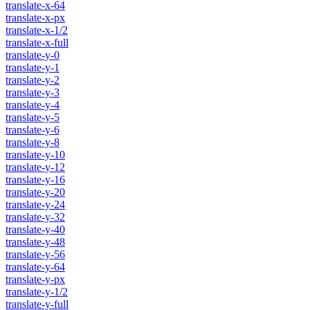
translate-x-64
translate-x-px
translate-x-1/2
translate-x-full
translate-y-0
translate-y-1
translate-y-2
translate-y-3
translate-y-4
translate-y-5
translate-y-6
translate-y-8
translate-y-10
translate-y-12
translate-y-16
translate-y-20
translate-y-24
translate-y-32
translate-y-40
translate-y-48
translate-y-56
translate-y-64
translate-y-px
translate-y-1/2
translate-y-full