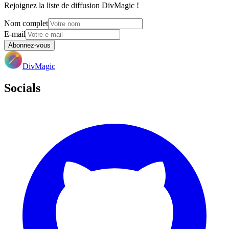
Rejoignez la liste de diffusion DivMagic !
Nom complet
E-mail
Abonnez-vous
DivMagic
Socials