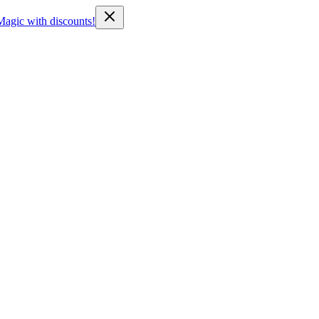
Magic with discounts!