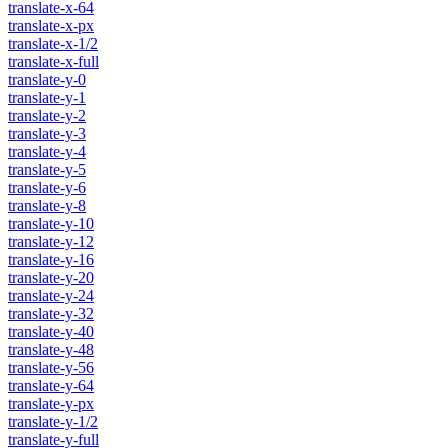
translate-x-64
translate-x-px
translate-x-1/2
translate-x-full
translate-y-0
translate-y-1
translate-y-2
translate-y-3
translate-y-4
translate-y-5
translate-y-6
translate-y-8
translate-y-10
translate-y-12
translate-y-16
translate-y-20
translate-y-24
translate-y-32
translate-y-40
translate-y-48
translate-y-56
translate-y-64
translate-y-px
translate-y-1/2
translate-y-full