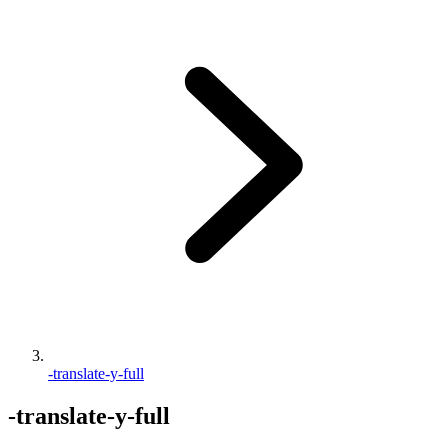
-translate-y-full
-translate-y-full