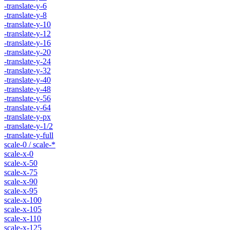
-translate-y-6
-translate-y-8
-translate-y-10
-translate-y-12
-translate-y-16
-translate-y-20
-translate-y-24
-translate-y-32
-translate-y-40
-translate-y-48
-translate-y-56
-translate-y-64
-translate-y-px
-translate-y-1/2
-translate-y-full
scale-0 / scale-*
scale-x-0
scale-x-50
scale-x-75
scale-x-90
scale-x-95
scale-x-100
scale-x-105
scale-x-110
scale-x-125