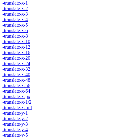
-translate-x-1
-translate-x-2
-translate-x-3
-translate-x-4
-translate-x-5
-translate-x-6
-translate-x-8
-translate-x-10
-translate-x-12
-translate-x-16
-translate-x-20
-translate-x-24
-translate-x-32
-translate-x-40
-translate-x-48
-translate-x-56
-translate-x-64
-translate-x-px
-translate-x-1/2
-translate-x-full
-translate-y-1
-translate-y-2
-translate-y-3
-translate-y-4
-translate-y-5