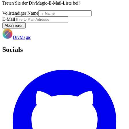
Treten Sie der DivMagic-E-Mail-Liste bei!
Vollständiger Name
E-Mail
Abonnieren
DivMagic
Socials