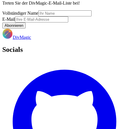
Treten Sie der DivMagic-E-Mail-Liste bei!
Vollständiger Name
E-Mail
Abonnieren
DivMagic
Socials