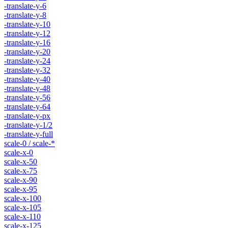
-translate-y-6
-translate-y-8
-translate-y-10
-translate-y-12
-translate-y-16
-translate-y-20
-translate-y-24
-translate-y-32
-translate-y-40
-translate-y-48
-translate-y-56
-translate-y-64
-translate-y-px
-translate-y-1/2
-translate-y-full
scale-0 / scale-*
scale-x-0
scale-x-50
scale-x-75
scale-x-90
scale-x-95
scale-x-100
scale-x-105
scale-x-110
scale-x-125