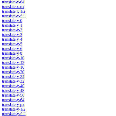
translate-x-64
translate-x-px
translate-x-1/2
translate-x-full
translate-y-0
translate-y-1
translate-y-2
translate-y-3
translate-y-4
translate-y-5
translate-y-6
translate-y-8
translate-y-10
translate-y-12
translate-y-16
translate-y-20
translate-y-24
translate-y-32
translate-y-40
translate-y-48
translate-y-56
translate-y-64
translate-y-px
translate-y-1/2
translate-y-full