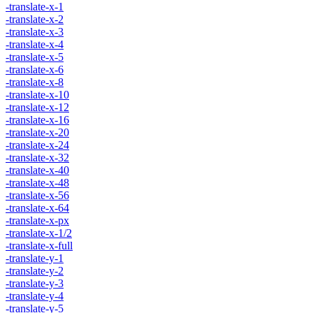
-translate-x-1
-translate-x-2
-translate-x-3
-translate-x-4
-translate-x-5
-translate-x-6
-translate-x-8
-translate-x-10
-translate-x-12
-translate-x-16
-translate-x-20
-translate-x-24
-translate-x-32
-translate-x-40
-translate-x-48
-translate-x-56
-translate-x-64
-translate-x-px
-translate-x-1/2
-translate-x-full
-translate-y-1
-translate-y-2
-translate-y-3
-translate-y-4
-translate-y-5