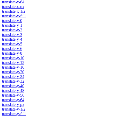
translate-x-64
translate-x-px
translate-x-1/2
translate-x-full
translate-y-0
translate-y-1
translate-y-2
translate-y-3
translate-y-4
translate-y-5
translate-y-6
translate-y-8
translate-y-10
translate-y-12
translate-y-16
translate-y-20
translate-y-24
translate-y-32
translate-y-40
translate-y-48
translate-y-56
translate-y-64
translate-y-px
translate-y-1/2
translate-y-full