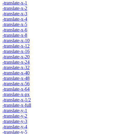
-translate-x-1
-translate-x-2
-translate-x-3
-translate-x-4
-translate-x-5
-translate-x-6
-translate-x-8
-translate-x-10
-translate-x-12
-translate-x-16
-translate-x-20
-translate-x-24
-translate-x-32
-translate-x-40
-translate-x-48
-translate-x-56
-translate-x-64
-translate-x-px
-translate-x-1/2
-translate-x-full
-translate-y-1
-translate-y-2
-translate-y-3
-translate-y-4
-translate-y-5