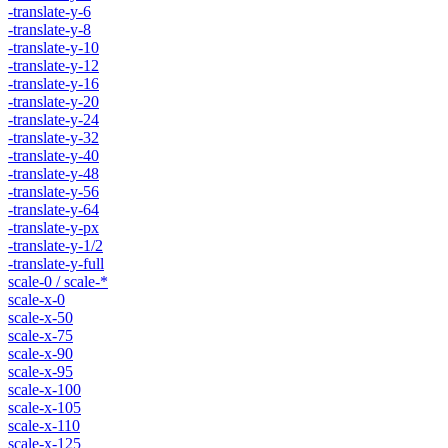
-translate-y-6
-translate-y-8
-translate-y-10
-translate-y-12
-translate-y-16
-translate-y-20
-translate-y-24
-translate-y-32
-translate-y-40
-translate-y-48
-translate-y-56
-translate-y-64
-translate-y-px
-translate-y-1/2
-translate-y-full
scale-0 / scale-*
scale-x-0
scale-x-50
scale-x-75
scale-x-90
scale-x-95
scale-x-100
scale-x-105
scale-x-110
scale-x-125