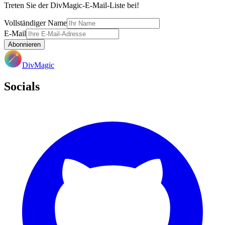
Treten Sie der DivMagic-E-Mail-Liste bei!
Vollständiger Name
E-Mail
Abonnieren
DivMagic
Socials