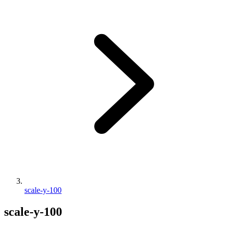
scale-y-100
scale-y-100