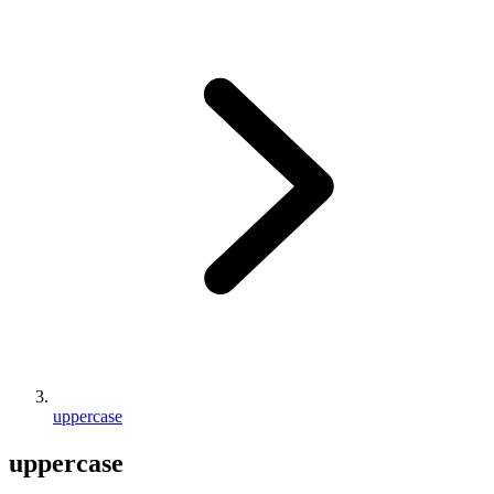
uppercase
uppercase