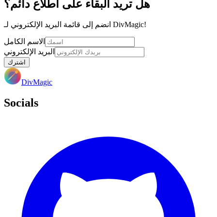
هل تريد البقاء على اطلاع دائم؟
انضم إلى قائمة البريد الإلكتروني لـ DivMagic!
الاسم الكامل
البريد الإلكتروني
اشترك
DivMagic
Socials