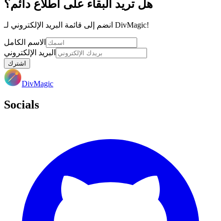
هل تريد البقاء على اطلاع دائم؟
انضم إلى قائمة البريد الإلكتروني لـ DivMagic!
الاسم الكامل
البريد الإلكتروني
اشترك
DivMagic
Socials