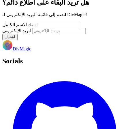
هل تريد البقاء على اطلاع دائم؟
انضم إلى قائمة البريد الإلكتروني لـ DivMagic!
الاسم الكامل
البريد الإلكتروني
اشترك
DivMagic
Socials