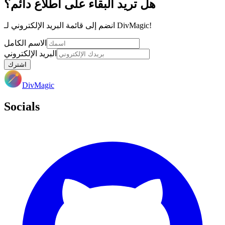
هل تريد البقاء على اطلاع دائم؟
انضم إلى قائمة البريد الإلكتروني لـ DivMagic!
الاسم الكامل
البريد الإلكتروني
اشترك
DivMagic
Socials