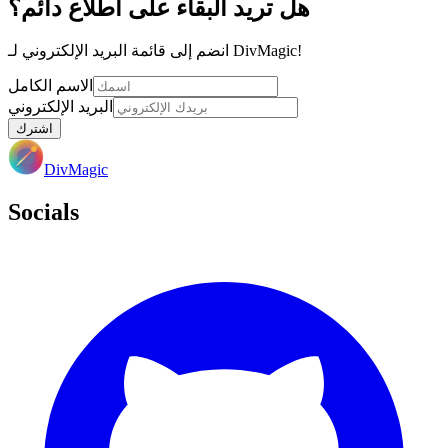
هل تريد البقاء على اطلاع دائم؟
انضم إلى قائمة البريد الإلكتروني لـ DivMagic!
الاسم الكامل
البريد الإلكتروني
اشترك
DivMagic
Socials