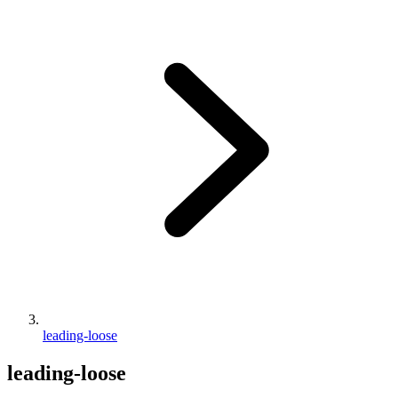
leading-loose
leading-loose