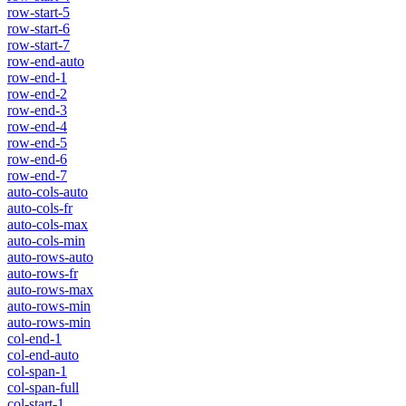
row-start-5
row-start-6
row-start-7
row-end-auto
row-end-1
row-end-2
row-end-3
row-end-4
row-end-5
row-end-6
row-end-7
auto-cols-auto
auto-cols-fr
auto-cols-max
auto-cols-min
auto-rows-auto
auto-rows-fr
auto-rows-max
auto-rows-min
auto-rows-min
col-end-1
col-end-auto
col-span-1
col-span-full
col-start-1