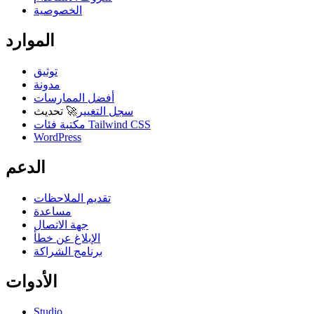
الخصوصية
الموارد
توثيق
مدونة
أفضل الممارسات
سجل التغيير
🚀
تحديث
مكتبة فئات Tailwind CSS
WordPress
الدعم
تقديم الملاحظات
مساعدة
جهة الاتصال
الإبلاغ عن خطأ
برنامج الشراكة
الأدوات
Studio