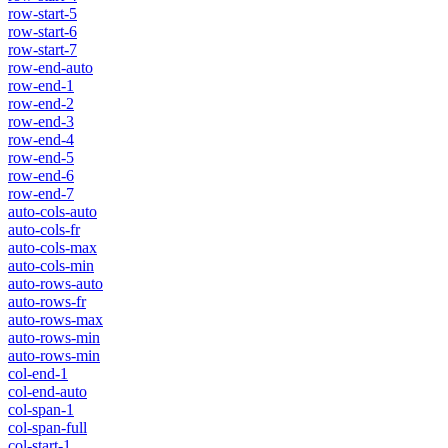
row-start-5
row-start-6
row-start-7
row-end-auto
row-end-1
row-end-2
row-end-3
row-end-4
row-end-5
row-end-6
row-end-7
auto-cols-auto
auto-cols-fr
auto-cols-max
auto-cols-min
auto-rows-auto
auto-rows-fr
auto-rows-max
auto-rows-min
auto-rows-min
col-end-1
col-end-auto
col-span-1
col-span-full
col-start-1