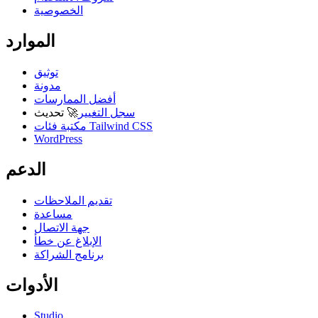
الخصوصية
الموارد
توثيق
مدونة
أفضل الممارسات
سجل التغيير
🚀
تحديث
مكتبة فئات Tailwind CSS
WordPress
الدعم
تقديم الملاحظات
مساعدة
جهة الاتصال
الإبلاغ عن خطأ
برنامج الشراكة
الأدوات
Studio