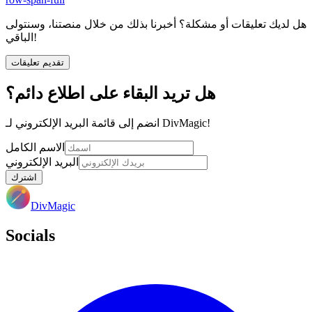
هل لديك تعليقات أو مشكلة؟ أخبرنا بذلك من خلال منصتنا، وسنتولى
الباقي!
تقديم تعليقات
هل تريد البقاء على اطلاع دائم؟
انضم إلى قائمة البريد الإلكتروني لـ DivMagic!
الاسم الكامل
البريد الإلكتروني
اشترك
DivMagic
Socials