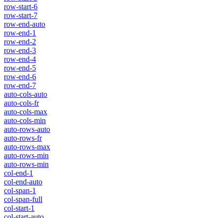
row-start-6
row-start-7
row-end-auto
row-end-1
row-end-2
row-end-3
row-end-4
row-end-5
row-end-6
row-end-7
auto-cols-auto
auto-cols-fr
auto-cols-max
auto-cols-min
auto-rows-auto
auto-rows-fr
auto-rows-max
auto-rows-min
auto-rows-min
col-end-1
col-end-auto
col-span-1
col-span-full
col-start-1
col-start-auto