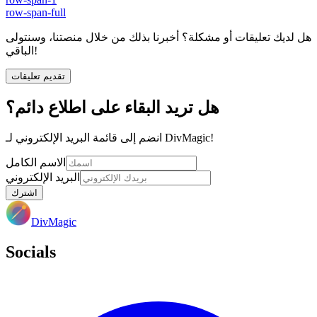
row-span-full
هل لديك تعليقات أو مشكلة؟ أخبرنا بذلك من خلال منصتنا، وسنتولى
الباقي!
تقديم تعليقات
هل تريد البقاء على اطلاع دائم؟
انضم إلى قائمة البريد الإلكتروني لـ DivMagic!
الاسم الكامل
البريد الإلكتروني
اشترك
DivMagic
Socials