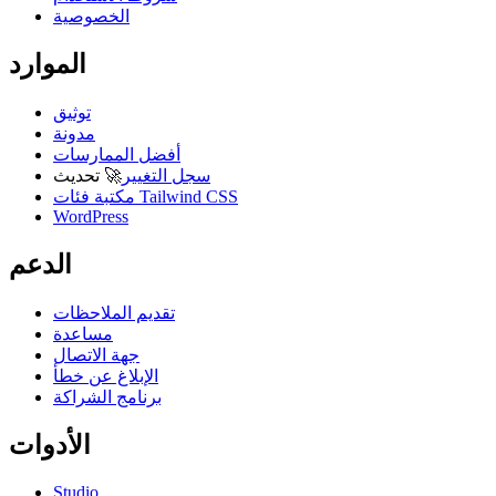
الخصوصية
الموارد
توثيق
مدونة
أفضل الممارسات
سجل التغيير
🚀
تحديث
مكتبة فئات Tailwind CSS
WordPress
الدعم
تقديم الملاحظات
مساعدة
جهة الاتصال
الإبلاغ عن خطأ
برنامج الشراكة
الأدوات
Studio