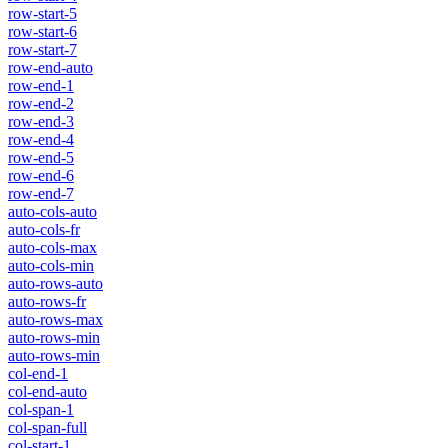
row-start-5
row-start-6
row-start-7
row-end-auto
row-end-1
row-end-2
row-end-3
row-end-4
row-end-5
row-end-6
row-end-7
auto-cols-auto
auto-cols-fr
auto-cols-max
auto-cols-min
auto-rows-auto
auto-rows-fr
auto-rows-max
auto-rows-min
auto-rows-min
col-end-1
col-end-auto
col-span-1
col-span-full
col-start-1