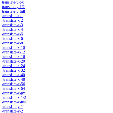
translate-y-px
translate-y-1/2
translate-y-full
-translate-x-1
-translate-x-2
-translate-x-3
-translate-x-4
-translate-x-5
-translate-x-6
-translate-x-8
-translate-x-10
-translate-x-12
-translate-x-16
-translate-x-20
-translate-x-24
-translate-x-32
-translate-x-40
-translate-x-48
-translate-x-56
-translate-x-64
-translate-x-px
-translate-x-1/2
-translate-x-full
-translate-y-1
-translate-y-2