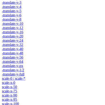
-translate-y-3
-translate-y-4
-translate-y-5
-translate-y-6
-translate-y-8
-translate-y-10
-translate-y-12
-translate-y-16
-translate-y-20
-translate-y-24
-translate-y-32
-translate-y-40
-translate-y-48
-translate-y-56
-translate-y-64
-translate-y-px
-translate-y-1/2
-translate-y-full
scale-0 / scale-*
scale-x-0
scale-x-50
scale-x-75
scale-x-90
scale-x-95
scale-x-100