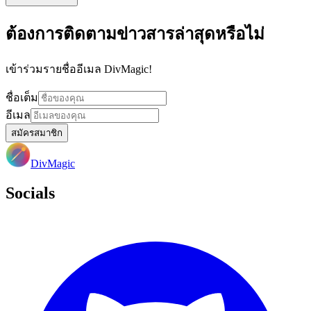
ต้องการติดตามข่าวสารล่าสุดหรือไม่
เข้าร่วมรายชื่ออีเมล DivMagic!
ชื่อเต็ม
อีเมล
สมัครสมาชิก
DivMagic
Socials