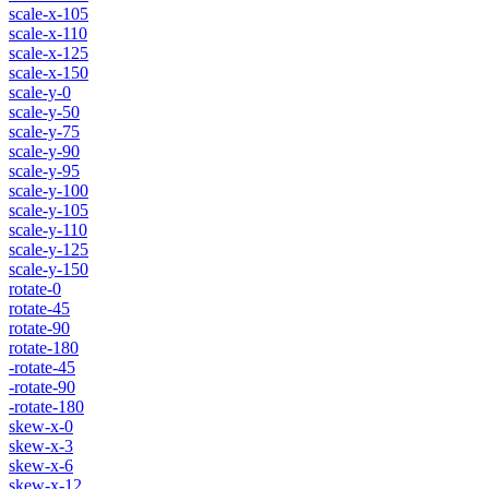
scale-x-105
scale-x-110
scale-x-125
scale-x-150
scale-y-0
scale-y-50
scale-y-75
scale-y-90
scale-y-95
scale-y-100
scale-y-105
scale-y-110
scale-y-125
scale-y-150
rotate-0
rotate-45
rotate-90
rotate-180
-rotate-45
-rotate-90
-rotate-180
skew-x-0
skew-x-3
skew-x-6
skew-x-12