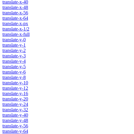
translate-x-40
translate-x-48
translate-x-56
translate-x-64
translate-x-px
translate-x-1/2
translate-x-full
translate-y-0
translate-y-1
translate-y-2
translate-y-3
translate-y-4
translate-y-5
translate-y-6
translate-y-8
translate-y-10
translate-y-12
translate-y-16
translate-y-20
translate-y-24
translate-y-32
translate-y-40
translate-y-48
translate-y-56
translate-y-64