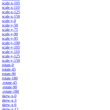
scale-x-105
scale-x-110
scale-x-125
scale-x-150
scale-y-0
scale-y-50
scale-y-75
scale-y-90
scale-y-95
scale-y-100
scale-y-105
scale-y-110
scale-y-125
scale-y-150
rotate-0
rotate-45
rotate-90
rotate-180
-rotate-45
-rotate-90
-rotate-180
skew-x-0
skew-x-3
skew-x-6
skew-x-12