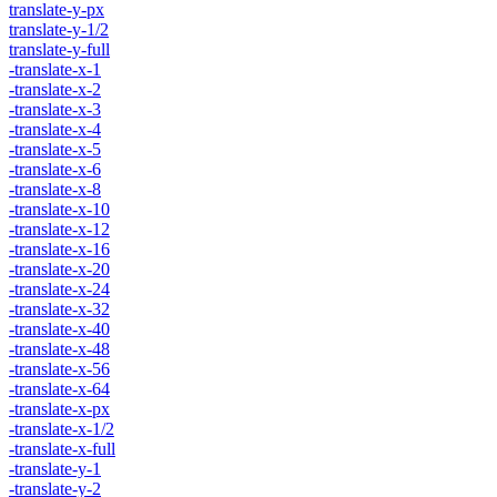
translate-y-px
translate-y-1/2
translate-y-full
-translate-x-1
-translate-x-2
-translate-x-3
-translate-x-4
-translate-x-5
-translate-x-6
-translate-x-8
-translate-x-10
-translate-x-12
-translate-x-16
-translate-x-20
-translate-x-24
-translate-x-32
-translate-x-40
-translate-x-48
-translate-x-56
-translate-x-64
-translate-x-px
-translate-x-1/2
-translate-x-full
-translate-y-1
-translate-y-2