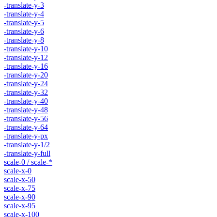
-translate-y-3
-translate-y-4
-translate-y-5
-translate-y-6
-translate-y-8
-translate-y-10
-translate-y-12
-translate-y-16
-translate-y-20
-translate-y-24
-translate-y-32
-translate-y-40
-translate-y-48
-translate-y-56
-translate-y-64
-translate-y-px
-translate-y-1/2
-translate-y-full
scale-0 / scale-*
scale-x-0
scale-x-50
scale-x-75
scale-x-90
scale-x-95
scale-x-100