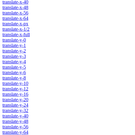
translate-x-40
translate-x-48
translate-x-56
translate-x-64
translate-x-px
translate-x-1/2
translate-x-full
translate-y-0
translate-y-1
translate-y-2
translate-y-3
translate-y-4
translate-y-5
translate-y-6
translate-y-8
translate-y-10
translate-y-12
translate-y-16
translate-y-20
translate-y-24
translate-y-32
translate-y-40
translate-y-48
translate-y-56
translate-y-64