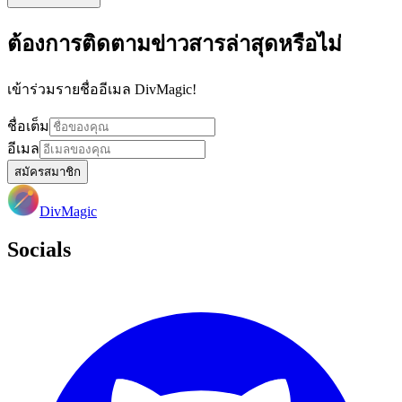
ต้องการติดตามข่าวสารล่าสุดหรือไม่
เข้าร่วมรายชื่ออีเมล DivMagic!
ชื่อเต็ม
อีเมล
สมัครสมาชิก
DivMagic
Socials