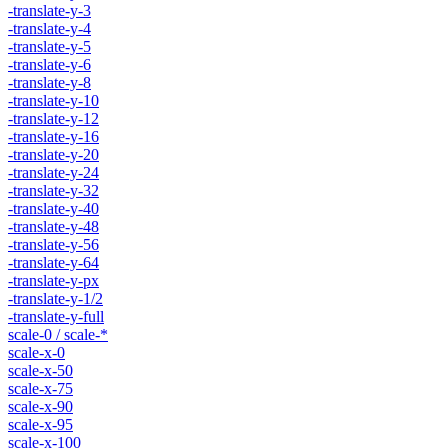
-translate-y-3
-translate-y-4
-translate-y-5
-translate-y-6
-translate-y-8
-translate-y-10
-translate-y-12
-translate-y-16
-translate-y-20
-translate-y-24
-translate-y-32
-translate-y-40
-translate-y-48
-translate-y-56
-translate-y-64
-translate-y-px
-translate-y-1/2
-translate-y-full
scale-0 / scale-*
scale-x-0
scale-x-50
scale-x-75
scale-x-90
scale-x-95
scale-x-100