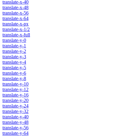
translate-x-40
translate-x-48
translate-x-56
translate-x-64
translate-x-px
translate-x-1/2
translate-x-full
translate-y-0
translate-y-1
translate-y-2
translate-y-3
translate-y-4
translate-y-5
translate-y-6
translate-y-8
translate-y-10
translate-y-12
translate-y-16
translate-y-20
translate-y-24
translate-y-32
translate-y-40
translate-y-48
translate-y-56
translate-y-64