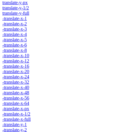
translate-y-px
translate-y-1/2
translate-y-full
-translate-x-1
-translate-x-2
-translate-x-3
-translate-x-4
-translate-x-5
-translate-x-6
-translate-x-8
-translate-x-10
-translate-x-12
-translate-x-16
-translate-x-20
-translate-x-24
-translate-x-32
-translate-x-40
-translate-x-48
-translate-x-56
-translate-x-64
-translate-x-px
-translate-x-1/2
-translate-x-full
-translate-y-1
-translate-y-2