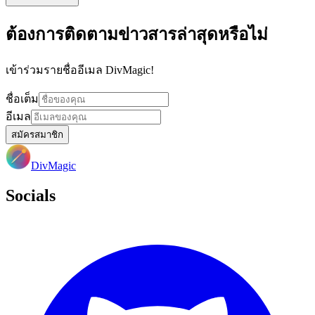
ต้องการติดตามข่าวสารล่าสุดหรือไม่
เข้าร่วมรายชื่ออีเมล DivMagic!
ชื่อเต็ม
อีเมล
สมัครสมาชิก
DivMagic
Socials