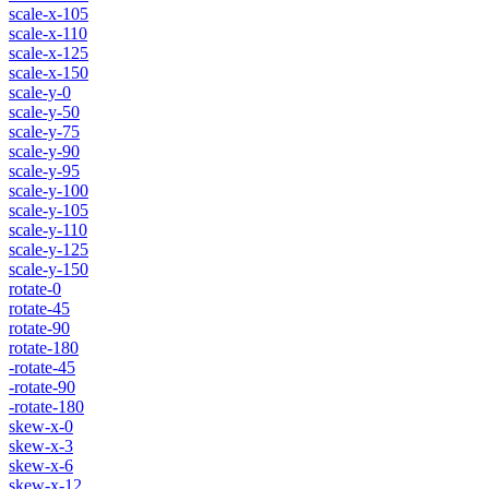
scale-x-105
scale-x-110
scale-x-125
scale-x-150
scale-y-0
scale-y-50
scale-y-75
scale-y-90
scale-y-95
scale-y-100
scale-y-105
scale-y-110
scale-y-125
scale-y-150
rotate-0
rotate-45
rotate-90
rotate-180
-rotate-45
-rotate-90
-rotate-180
skew-x-0
skew-x-3
skew-x-6
skew-x-12