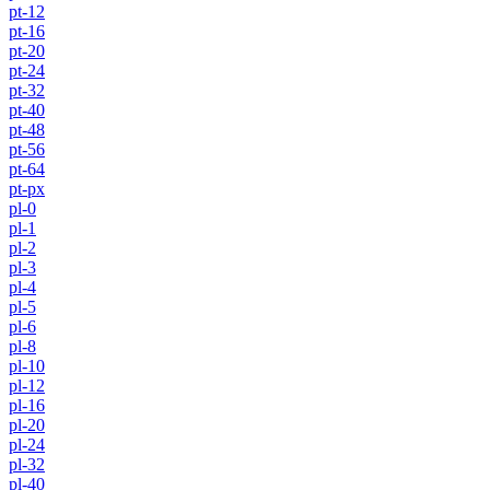
pt-12
pt-16
pt-20
pt-24
pt-32
pt-40
pt-48
pt-56
pt-64
pt-px
pl-0
pl-1
pl-2
pl-3
pl-4
pl-5
pl-6
pl-8
pl-10
pl-12
pl-16
pl-20
pl-24
pl-32
pl-40