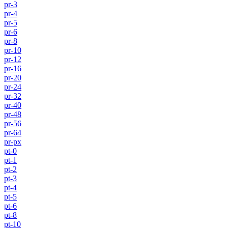
pr-3
pr-4
pr-5
pr-6
pr-8
pr-10
pr-12
pr-16
pr-20
pr-24
pr-32
pr-40
pr-48
pr-56
pr-64
pr-px
pt-0
pt-1
pt-2
pt-3
pt-4
pt-5
pt-6
pt-8
pt-10