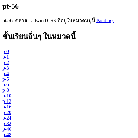
pt-56
pt-56
:
คลาส Tailwind CSS ที่อยู่ในหมวดหมู่นี้
Paddings
ชั้นเรียนอื่นๆ ในหมวดนี้
p-0
p-1
p-2
p-3
p-4
p-5
p-6
p-8
p-10
p-12
p-16
p-20
p-24
p-32
p-40
p-48