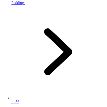
Paddings
pt-56