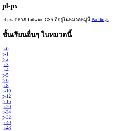
pl-px
pl-px
:
คลาส Tailwind CSS ที่อยู่ในหมวดหมู่นี้
Paddings
ชั้นเรียนอื่นๆ ในหมวดนี้
p-0
p-1
p-2
p-3
p-4
p-5
p-6
p-8
p-10
p-12
p-16
p-20
p-24
p-32
p-40
p-48