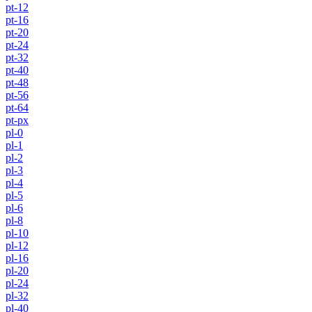
pt-12
pt-16
pt-20
pt-24
pt-32
pt-40
pt-48
pt-56
pt-64
pt-px
pl-0
pl-1
pl-2
pl-3
pl-4
pl-5
pl-6
pl-8
pl-10
pl-12
pl-16
pl-20
pl-24
pl-32
pl-40