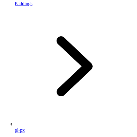
Paddings
pl-px