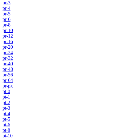
pr-3
pr-4
pr-5
pr-6
pr-8
pr-10
pr-12
pr-16
pr-20
pr-24
pr-32
pr-40
pr-48
pr-56
pr-64
pr-px
pt-0
pt-1
pt-2
pt-3
pt-4
pt-5
pt-6
pt-8
pt-10