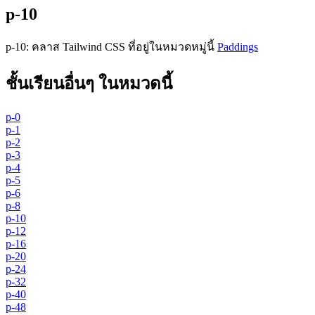
p-10
p-10
:
คลาส Tailwind CSS ที่อยู่ในหมวดหมู่นี้
Paddings
ชั้นเรียนอื่นๆ ในหมวดนี้
p-0
p-1
p-2
p-3
p-4
p-5
p-6
p-8
p-10
p-12
p-16
p-20
p-24
p-32
p-40
p-48