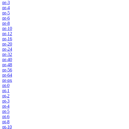
pr-3
pr-4
pr-5
pr-6
pr-8
pr-10
pr-12
pr-16
pr-20
pr-24
pr-32
pr-40
pr-48
pr-56
pr-64
pr-px
pt-0
pt-1
pt-2
pt-3
pt-4
pt-5
pt-6
pt-8
pt-10