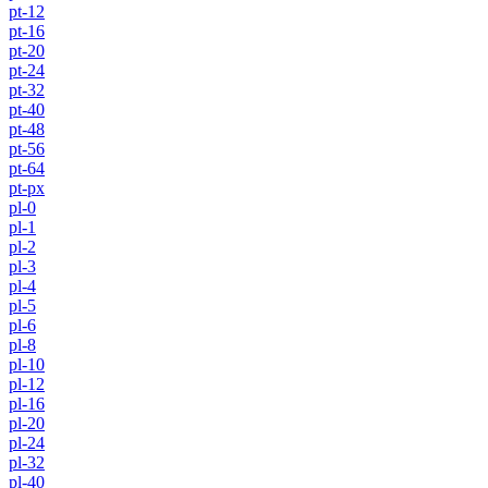
pt-12
pt-16
pt-20
pt-24
pt-32
pt-40
pt-48
pt-56
pt-64
pt-px
pl-0
pl-1
pl-2
pl-3
pl-4
pl-5
pl-6
pl-8
pl-10
pl-12
pl-16
pl-20
pl-24
pl-32
pl-40