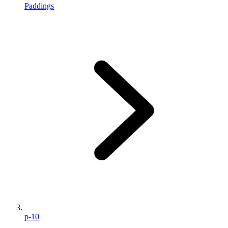
Paddings
p-10