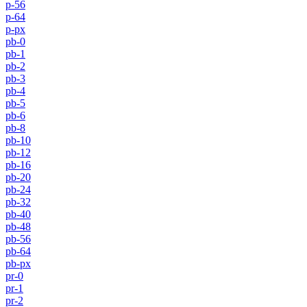
p-56
p-64
p-px
pb-0
pb-1
pb-2
pb-3
pb-4
pb-5
pb-6
pb-8
pb-10
pb-12
pb-16
pb-20
pb-24
pb-32
pb-40
pb-48
pb-56
pb-64
pb-px
pr-0
pr-1
pr-2