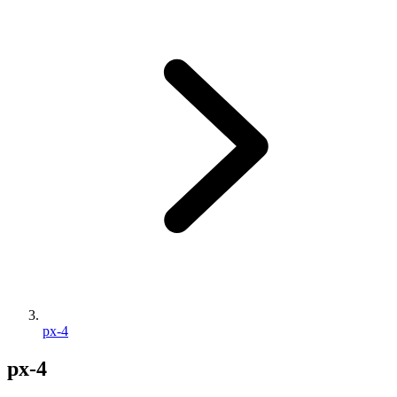
px-4
px-4