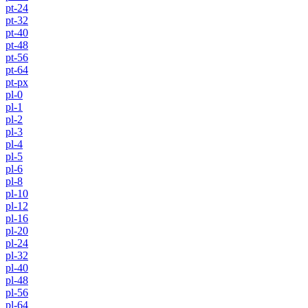
pt-24
pt-32
pt-40
pt-48
pt-56
pt-64
pt-px
pl-0
pl-1
pl-2
pl-3
pl-4
pl-5
pl-6
pl-8
pl-10
pl-12
pl-16
pl-20
pl-24
pl-32
pl-40
pl-48
pl-56
pl-64