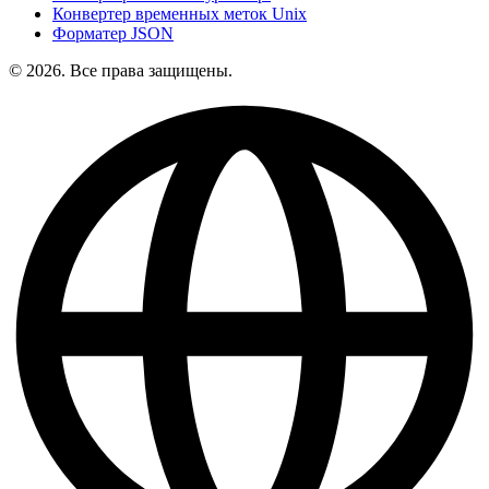
Конвертер временных меток Unix
Форматер JSON
© 2026. Все права защищены.