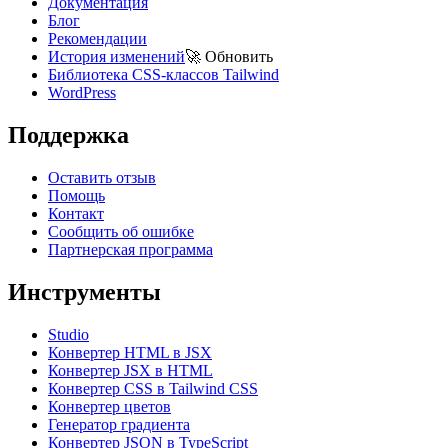
Документация
Блог
Рекомендации
История изменений
🚀
Обновить
Библиотека CSS-классов Tailwind
WordPress
Поддержка
Оставить отзыв
Помощь
Контакт
Сообщить об ошибке
Партнерская программа
Инструменты
Studio
Конвертер HTML в JSX
Конвертер JSX в HTML
Конвертер CSS в Tailwind CSS
Конвертер цветов
Генератор градиента
Конвертер JSON в TypeScript