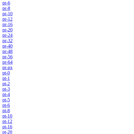
pr-6
pr-8
pr-10
pr-12
pr-16
pr-20
pr-24
pr-32
pr-40
pr-48
pr-56
pr-64
pr-px
pt-0
pt-1
pt-2
pt-3
pt-4
pt-5
pt-6
pt-8
pt-10
pt-12
pt-16
pt-20