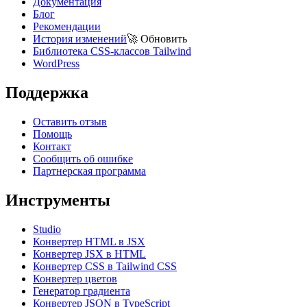
Документация
Блог
Рекомендации
История изменений
🚀
Обновить
Библиотека CSS-классов Tailwind
WordPress
Поддержка
Оставить отзыв
Помощь
Контакт
Сообщить об ошибке
Партнерская программа
Инструменты
Studio
Конвертер HTML в JSX
Конвертер JSX в HTML
Конвертер CSS в Tailwind CSS
Конвертер цветов
Генератор градиента
Конвертер JSON в TypeScript