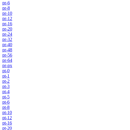
pr-6
pr-8
pr-10
pr-12
pr-16
pr-20
pr-24
pr-32
pr-40
pr-48
pr-56
pr-64
pr-px
pt-0
pt-1
pt-2
pt-3
pt-4
pt-5
pt-6
pt-8
pt-10
pt-12
pt-16
pt-20