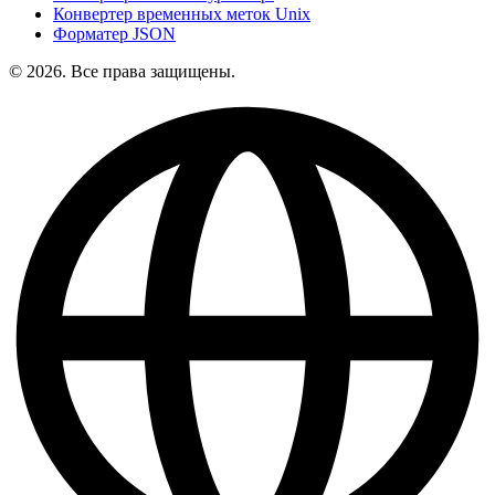
Конвертер временных меток Unix
Форматер JSON
© 2026. Все права защищены.