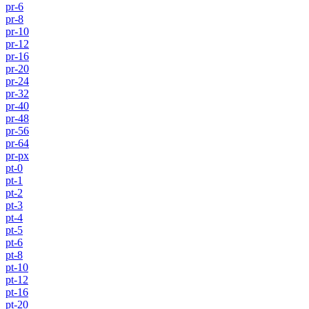
pr-6
pr-8
pr-10
pr-12
pr-16
pr-20
pr-24
pr-32
pr-40
pr-48
pr-56
pr-64
pr-px
pt-0
pt-1
pt-2
pt-3
pt-4
pt-5
pt-6
pt-8
pt-10
pt-12
pt-16
pt-20