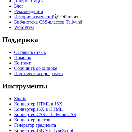
Документация
Блог
Рекомендации
История изменений
🚀
Обновить
Библиотека CSS-классов Tailwind
WordPress
Поддержка
Оставить отзыв
Помощь
Контакт
Сообщить об ошибке
Партнерская программа
Инструменты
Studio
Конвертер HTML в JSX
Конвертер JSX в HTML
Конвертер CSS в Tailwind CSS
Конвертер цветов
Генератор градиента
Конвертер JSON в TypeScript