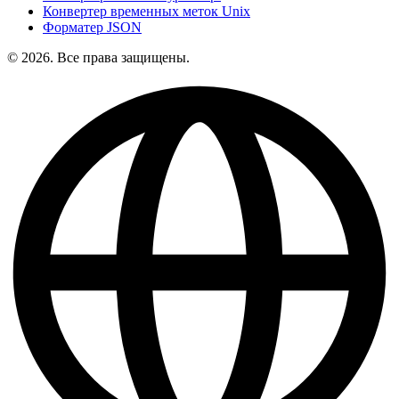
Конвертер временных меток Unix
Форматер JSON
© 2026. Все права защищены.