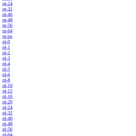
pt-24
pt-32
pt-40
pt-48
pt-56
pt-64
pt-px
pl-0
pl-1
pl-2
pl-3
pl-4
pl-5
pl-6
pl-8
pl-10
pl-12
pl-16
pl-20
pl-24
pl-32
pl-40
pl-48
pl-56
pl-64