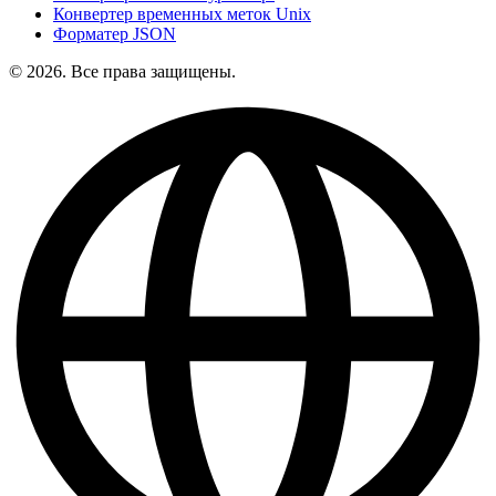
Конвертер временных меток Unix
Форматер JSON
© 2026. Все права защищены.