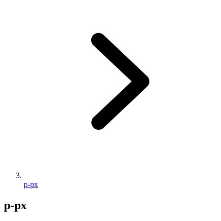
p-px
p-px