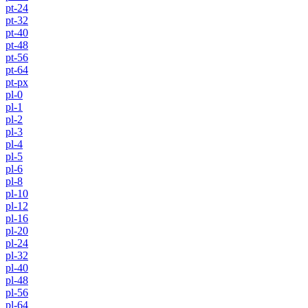
pt-24
pt-32
pt-40
pt-48
pt-56
pt-64
pt-px
pl-0
pl-1
pl-2
pl-3
pl-4
pl-5
pl-6
pl-8
pl-10
pl-12
pl-16
pl-20
pl-24
pl-32
pl-40
pl-48
pl-56
pl-64