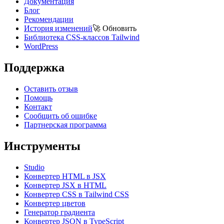
Документация
Блог
Рекомендации
История изменений
🚀
Обновить
Библиотека CSS-классов Tailwind
WordPress
Поддержка
Оставить отзыв
Помощь
Контакт
Сообщить об ошибке
Партнерская программа
Инструменты
Studio
Конвертер HTML в JSX
Конвертер JSX в HTML
Конвертер CSS в Tailwind CSS
Конвертер цветов
Генератор градиента
Конвертер JSON в TypeScript