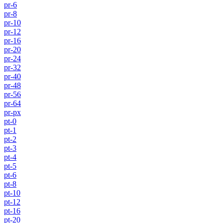
pr-6
pr-8
pr-10
pr-12
pr-16
pr-20
pr-24
pr-32
pr-40
pr-48
pr-56
pr-64
pr-px
pt-0
pt-1
pt-2
pt-3
pt-4
pt-5
pt-6
pt-8
pt-10
pt-12
pt-16
pt-20