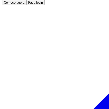
Comece agora
Faça login