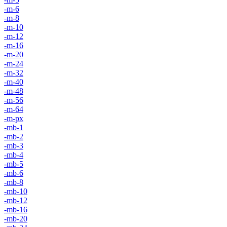
-m-6
-m-8
-m-10
-m-12
-m-16
-m-20
-m-24
-m-32
-m-40
-m-48
-m-56
-m-64
-m-px
-mb-1
-mb-2
-mb-3
-mb-4
-mb-5
-mb-6
-mb-8
-mb-10
-mb-12
-mb-16
-mb-20