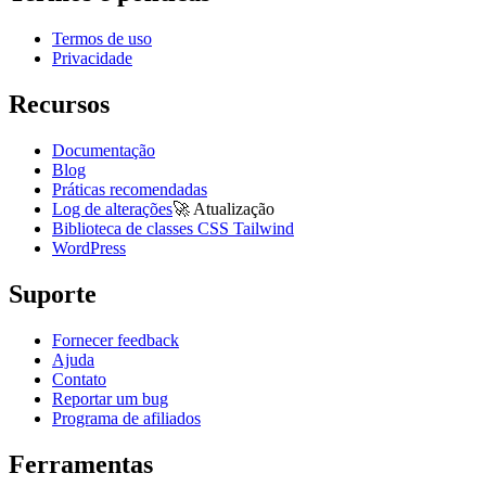
Termos de uso
Privacidade
Recursos
Documentação
Blog
Práticas recomendadas
Log de alterações
🚀
Atualização
Biblioteca de classes CSS Tailwind
WordPress
Suporte
Fornecer feedback
Ajuda
Contato
Reportar um bug
Programa de afiliados
Ferramentas