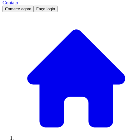
Contato
Comece agora
Faça login