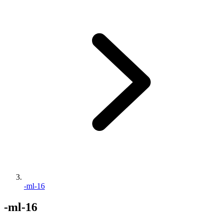
-ml-16
-ml-16