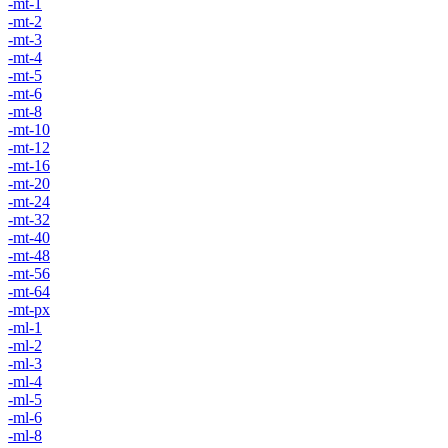
-mt-1
-mt-2
-mt-3
-mt-4
-mt-5
-mt-6
-mt-8
-mt-10
-mt-12
-mt-16
-mt-20
-mt-24
-mt-32
-mt-40
-mt-48
-mt-56
-mt-64
-mt-px
-ml-1
-ml-2
-ml-3
-ml-4
-ml-5
-ml-6
-ml-8