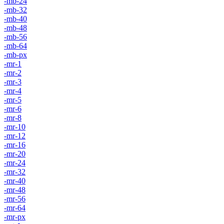
-mb-24
-mb-32
-mb-40
-mb-48
-mb-56
-mb-64
-mb-px
-mr-1
-mr-2
-mr-3
-mr-4
-mr-5
-mr-6
-mr-8
-mr-10
-mr-12
-mr-16
-mr-20
-mr-24
-mr-32
-mr-40
-mr-48
-mr-56
-mr-64
-mr-px