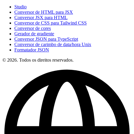
Studio
Conversor de HTML para JSX
Conversor JSX para HTML
Conversor de CSS para Tailwind CSS
Conversor de cores
Gerador de gradiente
Conversor JSON para TypeScript
Conversor de carimbo de data/hora Unix
Formatador JSON
© 2026. Todos os direitos reservados.