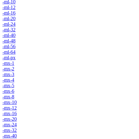
-ml-10
-ml-12
-ml-16
-ml-20
-ml-24
-ml-32
-ml-40
-ml-48
-ml-56
-ml-64
-ml-px
-mx-1
-mx-2
-mx-3
-mx-4
-mx-5
-mx-6
-mx-8
-mx-10
-mx-12
-mx-16
-mx-20
-mx-24
-mx-32
-mx-40