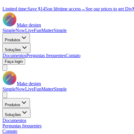
Limited time:
Save
$145
on lifetime access
→
See our prices to get Div
Make design
Simple
Now
Live
Fun
Matter
Simple
Produtos
Soluções
Documentos
Perguntas frequentes
Contato
Faça login
Make design
Simple
Now
Live
Fun
Matter
Simple
Produtos
Soluções
Documentos
Perguntas frequentes
Contato