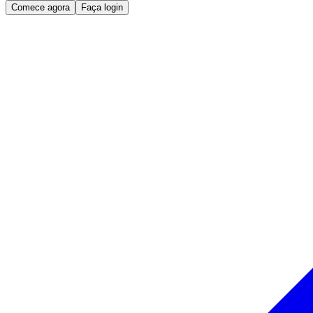
Comece agora
Faça login