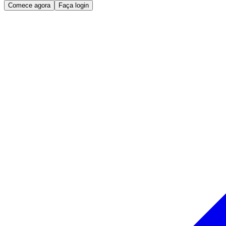
Comece agora
Faça login