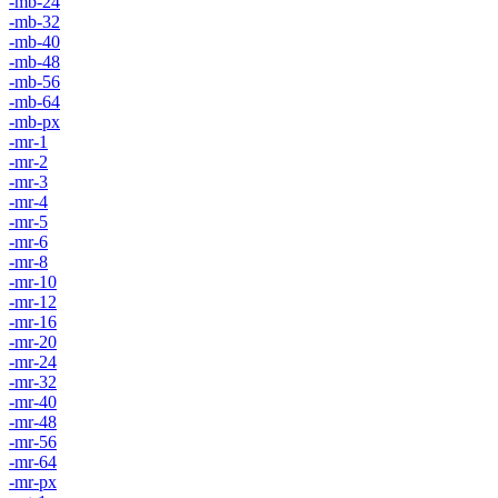
-mb-24
-mb-32
-mb-40
-mb-48
-mb-56
-mb-64
-mb-px
-mr-1
-mr-2
-mr-3
-mr-4
-mr-5
-mr-6
-mr-8
-mr-10
-mr-12
-mr-16
-mr-20
-mr-24
-mr-32
-mr-40
-mr-48
-mr-56
-mr-64
-mr-px