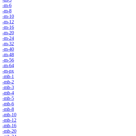
-m-6
-m-8
-m-10
-m-12
-m-16
-m-20
-m-24
-m-32
-m-40
-m-48
-m-56
-m-64
-m-px
-mb-1
-mb-2
-mb-3
-mb-4
-mb-5
-mb-6
-mb-8
-mb-10
-mb-12
-mb-16
-mb-20