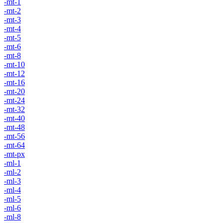
-mt-1
-mt-2
-mt-3
-mt-4
-mt-5
-mt-6
-mt-8
-mt-10
-mt-12
-mt-16
-mt-20
-mt-24
-mt-32
-mt-40
-mt-48
-mt-56
-mt-64
-mt-px
-ml-1
-ml-2
-ml-3
-ml-4
-ml-5
-ml-6
-ml-8