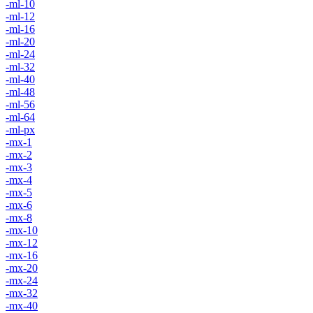
-ml-10
-ml-12
-ml-16
-ml-20
-ml-24
-ml-32
-ml-40
-ml-48
-ml-56
-ml-64
-ml-px
-mx-1
-mx-2
-mx-3
-mx-4
-mx-5
-mx-6
-mx-8
-mx-10
-mx-12
-mx-16
-mx-20
-mx-24
-mx-32
-mx-40