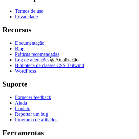
Termos de uso
Privacidade
Recursos
Documentação
Blog
Práticas recomendadas
Log de alterações
🚀
Atualização
Biblioteca de classes CSS Tailwind
WordPress
Suporte
Fornecer feedback
Ajuda
Contato
Reportar um bug
Programa de afiliados
Ferramentas