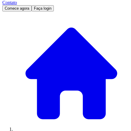
Contato
Comece agora
Faça login