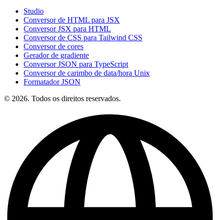
Studio
Conversor de HTML para JSX
Conversor JSX para HTML
Conversor de CSS para Tailwind CSS
Conversor de cores
Gerador de gradiente
Conversor JSON para TypeScript
Conversor de carimbo de data/hora Unix
Formatador JSON
© 2026. Todos os direitos reservados.