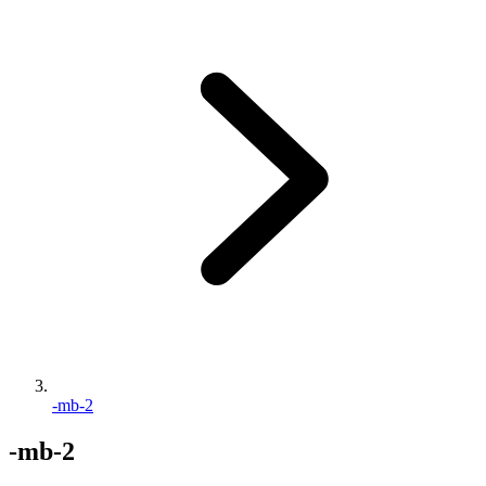
-mb-2
-mb-2