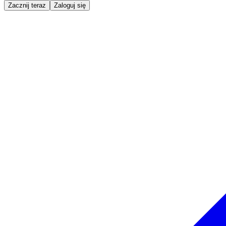
Zacznij teraz
Zaloguj się