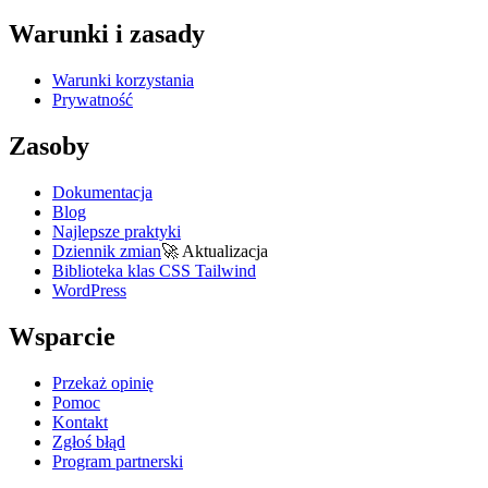
Warunki i zasady
Warunki korzystania
Prywatność
Zasoby
Dokumentacja
Blog
Najlepsze praktyki
Dziennik zmian
🚀
Aktualizacja
Biblioteka klas CSS Tailwind
WordPress
Wsparcie
Przekaż opinię
Pomoc
Kontakt
Zgłoś błąd
Program partnerski