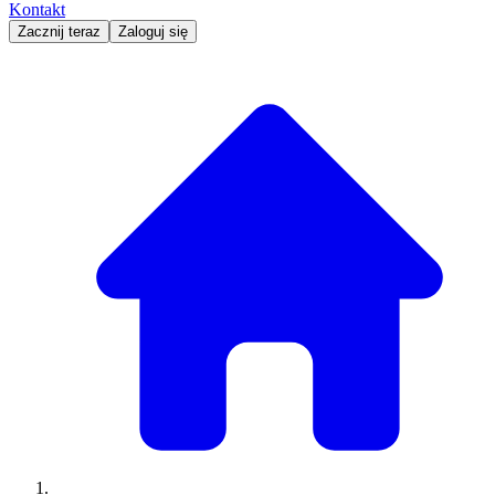
Kontakt
Zacznij teraz
Zaloguj się