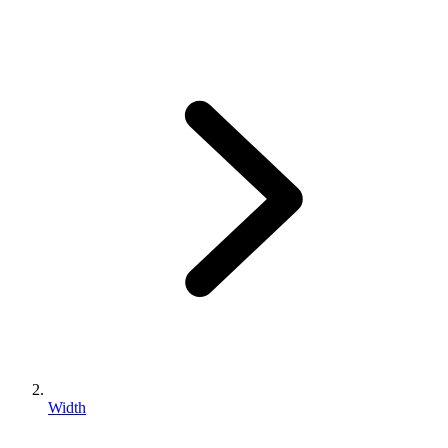
Width