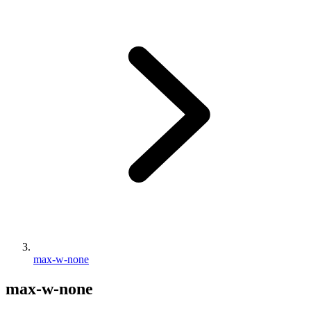
max-w-none
max-w-none