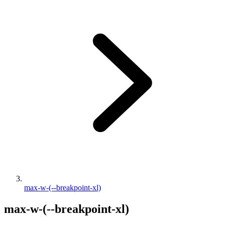
max-w-(--breakpoint-xl)
max-w-(--breakpoint-xl)