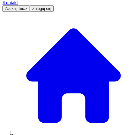
Kontakt
Zacznij teraz
Zaloguj się