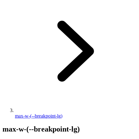
max-w-(--breakpoint-lg)
max-w-(--breakpoint-lg)