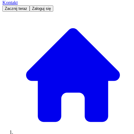
Kontakt
Zacznij teraz
Zaloguj się