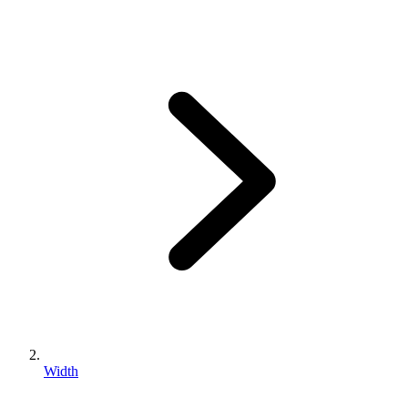
Width