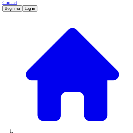
Contact
Begin nu
Log in