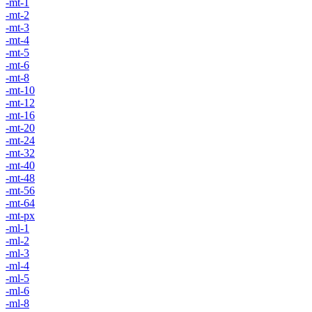
-mt-1
-mt-2
-mt-3
-mt-4
-mt-5
-mt-6
-mt-8
-mt-10
-mt-12
-mt-16
-mt-20
-mt-24
-mt-32
-mt-40
-mt-48
-mt-56
-mt-64
-mt-px
-ml-1
-ml-2
-ml-3
-ml-4
-ml-5
-ml-6
-ml-8