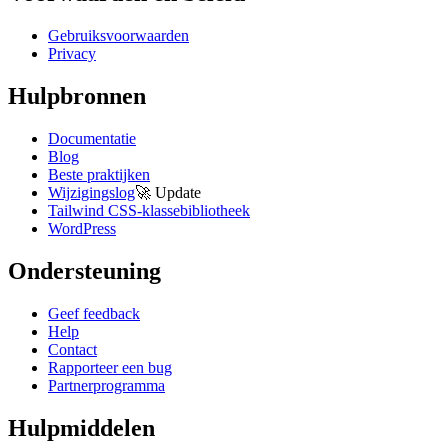
Gebruiksvoorwaarden
Privacy
Hulpbronnen
Documentatie
Blog
Beste praktijken
Wijzigingslog
🚀
Update
Tailwind CSS-klassebibliotheek
WordPress
Ondersteuning
Geef feedback
Help
Contact
Rapporteer een bug
Partnerprogramma
Hulpmiddelen