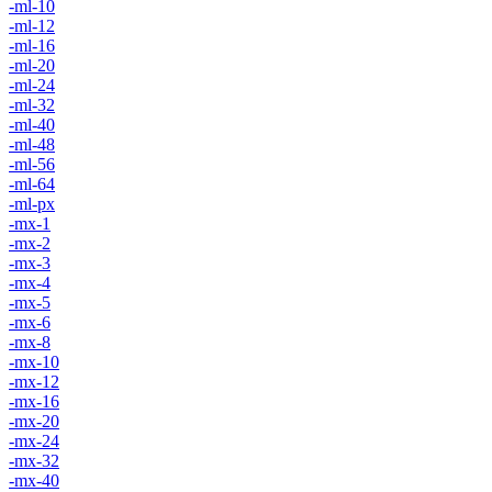
-ml-10
-ml-12
-ml-16
-ml-20
-ml-24
-ml-32
-ml-40
-ml-48
-ml-56
-ml-64
-ml-px
-mx-1
-mx-2
-mx-3
-mx-4
-mx-5
-mx-6
-mx-8
-mx-10
-mx-12
-mx-16
-mx-20
-mx-24
-mx-32
-mx-40