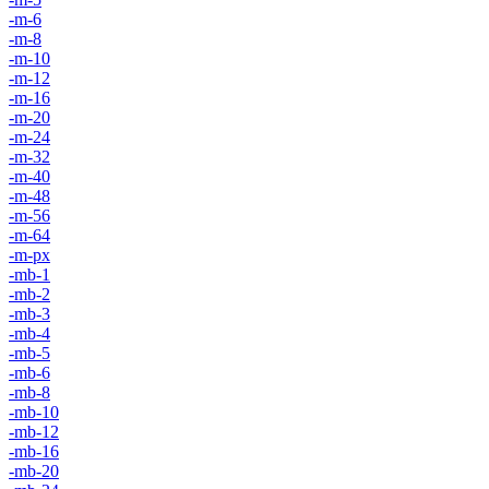
-m-6
-m-8
-m-10
-m-12
-m-16
-m-20
-m-24
-m-32
-m-40
-m-48
-m-56
-m-64
-m-px
-mb-1
-mb-2
-mb-3
-mb-4
-mb-5
-mb-6
-mb-8
-mb-10
-mb-12
-mb-16
-mb-20