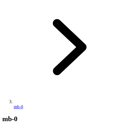
mb-0
mb-0