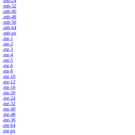
-mb-24
-mb-32
-mb-40
-mb-48
-mb-56
-mb-64
-mb-px
-mr-1
-mr-2
-mr-3
-mr-4
-mr-5
-mr-6
-mr-8
-mr-10
-mr-12
-mr-16
-mr-20
-mr-24
-mr-32
-mr-40
-mr-48
-mr-56
-mr-64
-mr-px