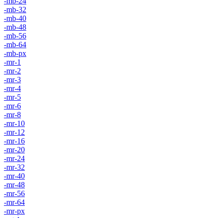
-mb-24
-mb-32
-mb-40
-mb-48
-mb-56
-mb-64
-mb-px
-mr-1
-mr-2
-mr-3
-mr-4
-mr-5
-mr-6
-mr-8
-mr-10
-mr-12
-mr-16
-mr-20
-mr-24
-mr-32
-mr-40
-mr-48
-mr-56
-mr-64
-mr-px