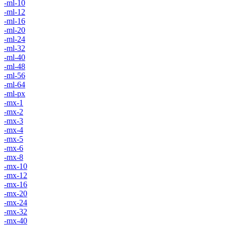
-ml-10
-ml-12
-ml-16
-ml-20
-ml-24
-ml-32
-ml-40
-ml-48
-ml-56
-ml-64
-ml-px
-mx-1
-mx-2
-mx-3
-mx-4
-mx-5
-mx-6
-mx-8
-mx-10
-mx-12
-mx-16
-mx-20
-mx-24
-mx-32
-mx-40