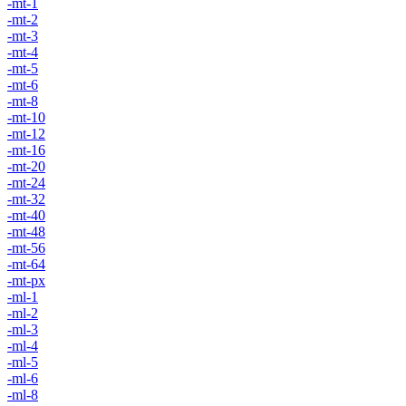
-mt-1
-mt-2
-mt-3
-mt-4
-mt-5
-mt-6
-mt-8
-mt-10
-mt-12
-mt-16
-mt-20
-mt-24
-mt-32
-mt-40
-mt-48
-mt-56
-mt-64
-mt-px
-ml-1
-ml-2
-ml-3
-ml-4
-ml-5
-ml-6
-ml-8