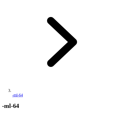
-ml-64
-ml-64