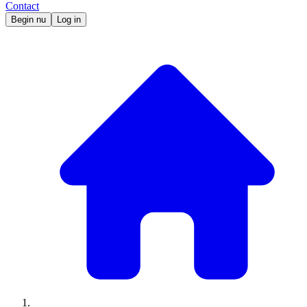
Contact
Begin nu
Log in