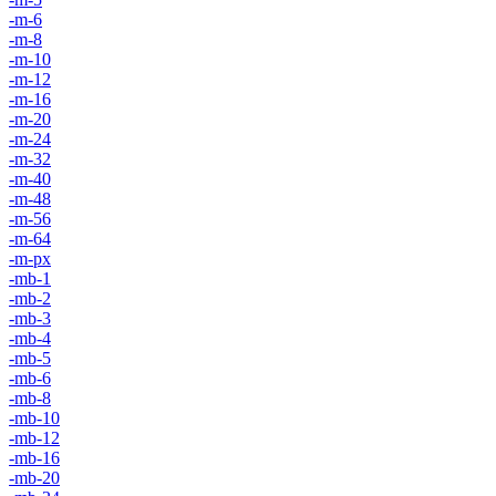
-m-6
-m-8
-m-10
-m-12
-m-16
-m-20
-m-24
-m-32
-m-40
-m-48
-m-56
-m-64
-m-px
-mb-1
-mb-2
-mb-3
-mb-4
-mb-5
-mb-6
-mb-8
-mb-10
-mb-12
-mb-16
-mb-20