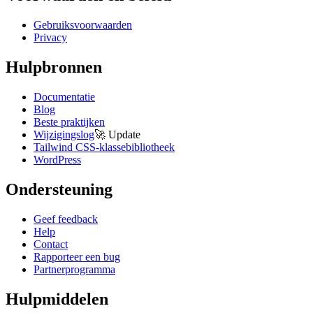
Gebruiksvoorwaarden
Privacy
Hulpbronnen
Documentatie
Blog
Beste praktijken
Wijzigingslog
🚀
Update
Tailwind CSS-klassebibliotheek
WordPress
Ondersteuning
Geef feedback
Help
Contact
Rapporteer een bug
Partnerprogramma
Hulpmiddelen