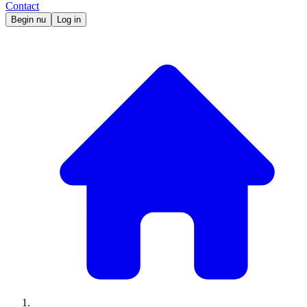
Contact
Begin nu
Log in