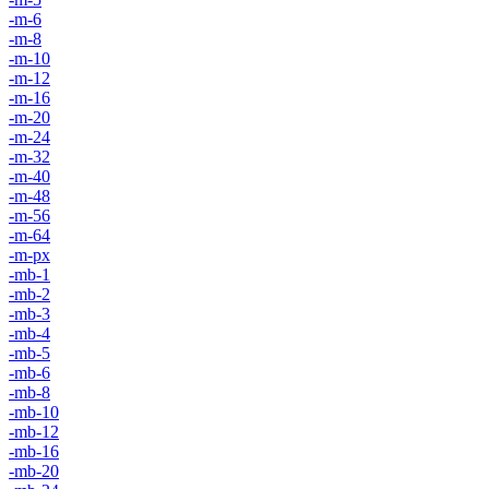
-m-6
-m-8
-m-10
-m-12
-m-16
-m-20
-m-24
-m-32
-m-40
-m-48
-m-56
-m-64
-m-px
-mb-1
-mb-2
-mb-3
-mb-4
-mb-5
-mb-6
-mb-8
-mb-10
-mb-12
-mb-16
-mb-20