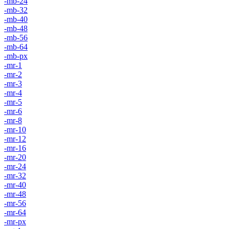
-mb-24
-mb-32
-mb-40
-mb-48
-mb-56
-mb-64
-mb-px
-mr-1
-mr-2
-mr-3
-mr-4
-mr-5
-mr-6
-mr-8
-mr-10
-mr-12
-mr-16
-mr-20
-mr-24
-mr-32
-mr-40
-mr-48
-mr-56
-mr-64
-mr-px