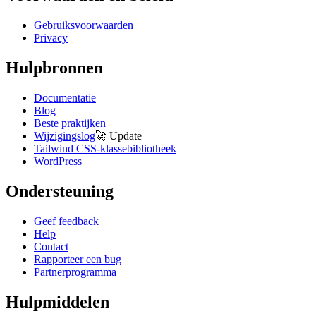
Gebruiksvoorwaarden
Privacy
Hulpbronnen
Documentatie
Blog
Beste praktijken
Wijzigingslog
🚀
Update
Tailwind CSS-klassebibliotheek
WordPress
Ondersteuning
Geef feedback
Help
Contact
Rapporteer een bug
Partnerprogramma
Hulpmiddelen