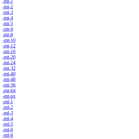
-mt-1
-mt-2
-mt-3
-mt-4
-mt-5
-mt-6
-mt-8
-mt-10
-mt-12
-mt-16
-mt-20
-mt-24
-mt-32
-mt-40
-mt-48
-mt-56
-mt-64
-mt-px
-ml-1
-ml-2
-ml-3
-ml-4
-ml-5
-ml-6
-ml-8