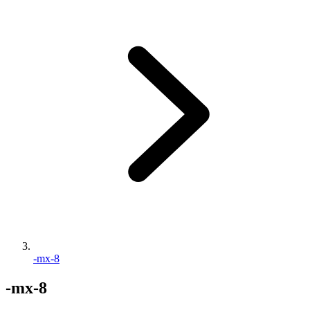
-mx-8
-mx-8