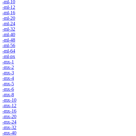
-ml-10
-ml-12
-ml-16
-ml-20
-ml-24
-ml-32
-ml-40
-ml-48
-ml-56
-ml-64
-ml-px
-mx-1
-mx-2
-mx-3
-mx-4
-mx-5
-mx-6
-mx-8
-mx-10
-mx-12
-mx-16
-mx-20
-mx-24
-mx-32
-mx-40