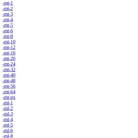
-mt-1
-mt-2
-mt-3
-mt-4
-mt-5
-mt-6
-mt-8
-mt-10
-mt-12
-mt-16
-mt-20
-mt-24
-mt-32
-mt-40
-mt-48
-mt-56
-mt-64
-mt-px
-ml-1
-ml-2
-ml-3
-ml-4
-ml-5
-ml-6
-ml-8