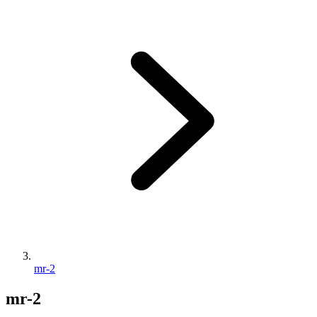
mr-2
mr-2