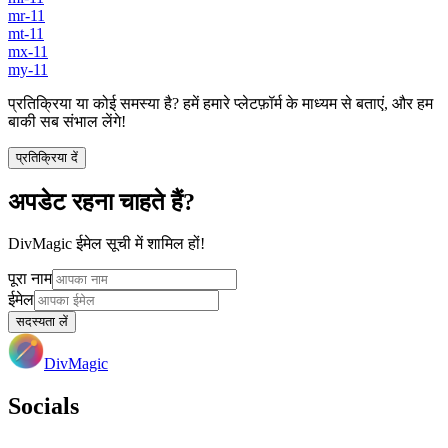
mr-11
mt-11
mx-11
my-11
प्रतिक्रिया या कोई समस्या है? हमें हमारे प्लेटफ़ॉर्म के माध्यम से बताएं, और हम
बाकी सब संभाल लेंगे!
प्रतिक्रिया दें
अपडेट रहना चाहते हैं?
DivMagic ईमेल सूची में शामिल हों!
पूरा नाम
ईमेल
सदस्यता लें
DivMagic
Socials