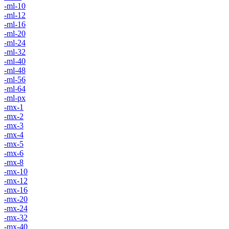
-ml-10
-ml-12
-ml-16
-ml-20
-ml-24
-ml-32
-ml-40
-ml-48
-ml-56
-ml-64
-ml-px
-mx-1
-mx-2
-mx-3
-mx-4
-mx-5
-mx-6
-mx-8
-mx-10
-mx-12
-mx-16
-mx-20
-mx-24
-mx-32
-mx-40