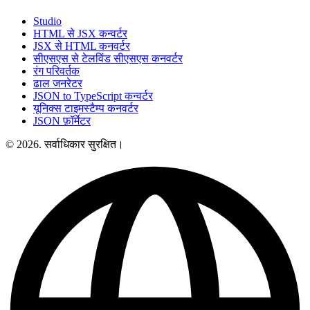
Studio
HTML से JSX कन्वर्टर
JSX से HTML कनवर्टर
सीएसएस से टेलविंड सीएसएस कनवर्टर
रंग परिवर्तक
ढाल जनरेटर
JSON to TypeScript कन्वर्टर
यूनिक्स टाइमस्टैम्प कनवर्टर
JSON फ़ॉर्मेटर
© 2026. सर्वाधिकार सुरक्षित।