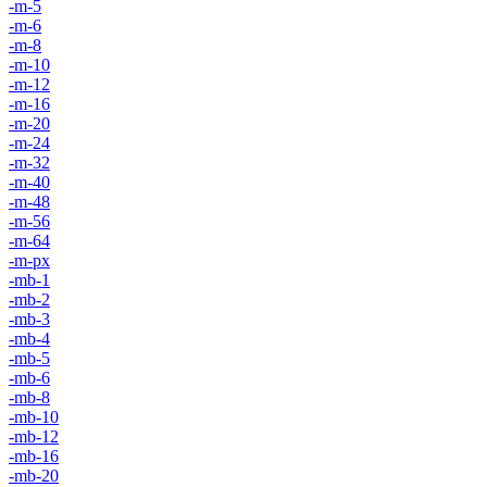
-m-5
-m-6
-m-8
-m-10
-m-12
-m-16
-m-20
-m-24
-m-32
-m-40
-m-48
-m-56
-m-64
-m-px
-mb-1
-mb-2
-mb-3
-mb-4
-mb-5
-mb-6
-mb-8
-mb-10
-mb-12
-mb-16
-mb-20