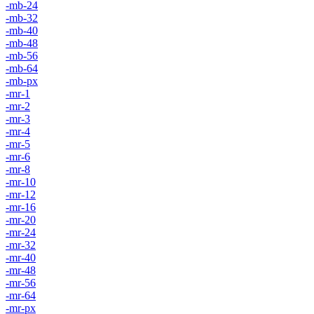
-mb-24
-mb-32
-mb-40
-mb-48
-mb-56
-mb-64
-mb-px
-mr-1
-mr-2
-mr-3
-mr-4
-mr-5
-mr-6
-mr-8
-mr-10
-mr-12
-mr-16
-mr-20
-mr-24
-mr-32
-mr-40
-mr-48
-mr-56
-mr-64
-mr-px