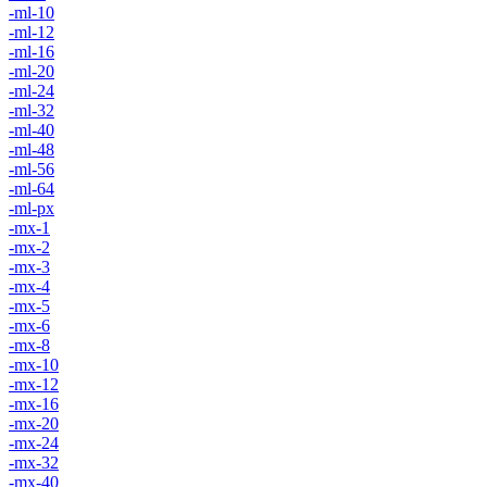
-ml-10
-ml-12
-ml-16
-ml-20
-ml-24
-ml-32
-ml-40
-ml-48
-ml-56
-ml-64
-ml-px
-mx-1
-mx-2
-mx-3
-mx-4
-mx-5
-mx-6
-mx-8
-mx-10
-mx-12
-mx-16
-mx-20
-mx-24
-mx-32
-mx-40