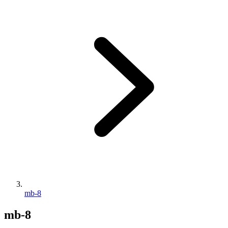
mb-8
mb-8