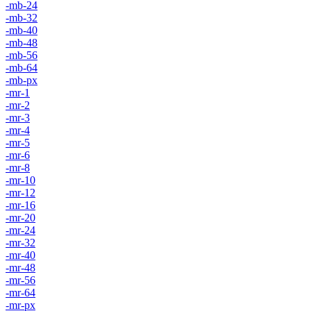
-mb-24
-mb-32
-mb-40
-mb-48
-mb-56
-mb-64
-mb-px
-mr-1
-mr-2
-mr-3
-mr-4
-mr-5
-mr-6
-mr-8
-mr-10
-mr-12
-mr-16
-mr-20
-mr-24
-mr-32
-mr-40
-mr-48
-mr-56
-mr-64
-mr-px