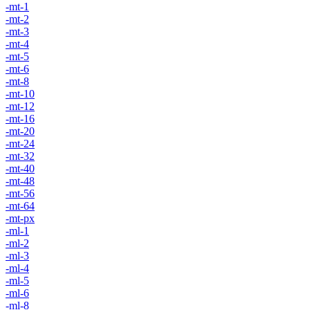
-mt-1
-mt-2
-mt-3
-mt-4
-mt-5
-mt-6
-mt-8
-mt-10
-mt-12
-mt-16
-mt-20
-mt-24
-mt-32
-mt-40
-mt-48
-mt-56
-mt-64
-mt-px
-ml-1
-ml-2
-ml-3
-ml-4
-ml-5
-ml-6
-ml-8