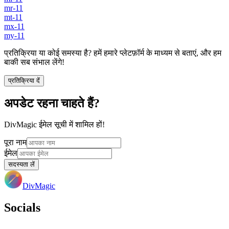
mr-11
mt-11
mx-11
my-11
प्रतिक्रिया या कोई समस्या है? हमें हमारे प्लेटफ़ॉर्म के माध्यम से बताएं, और हम
बाकी सब संभाल लेंगे!
प्रतिक्रिया दें
अपडेट रहना चाहते हैं?
DivMagic ईमेल सूची में शामिल हों!
पूरा नाम
ईमेल
सदस्यता लें
DivMagic
Socials