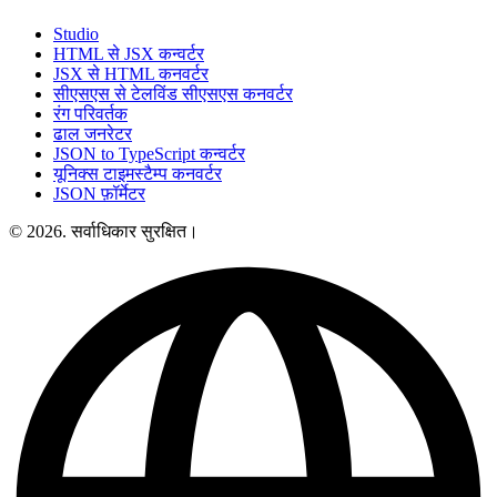
Studio
HTML से JSX कन्वर्टर
JSX से HTML कनवर्टर
सीएसएस से टेलविंड सीएसएस कनवर्टर
रंग परिवर्तक
ढाल जनरेटर
JSON to TypeScript कन्वर्टर
यूनिक्स टाइमस्टैम्प कनवर्टर
JSON फ़ॉर्मेटर
© 2026. सर्वाधिकार सुरक्षित।