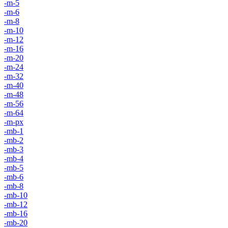
-m-5
-m-6
-m-8
-m-10
-m-12
-m-16
-m-20
-m-24
-m-32
-m-40
-m-48
-m-56
-m-64
-m-px
-mb-1
-mb-2
-mb-3
-mb-4
-mb-5
-mb-6
-mb-8
-mb-10
-mb-12
-mb-16
-mb-20