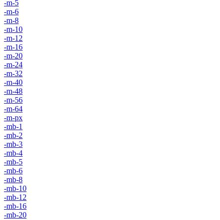
-m-5
-m-6
-m-8
-m-10
-m-12
-m-16
-m-20
-m-24
-m-32
-m-40
-m-48
-m-56
-m-64
-m-px
-mb-1
-mb-2
-mb-3
-mb-4
-mb-5
-mb-6
-mb-8
-mb-10
-mb-12
-mb-16
-mb-20