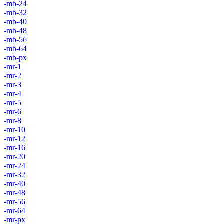
-mb-24
-mb-32
-mb-40
-mb-48
-mb-56
-mb-64
-mb-px
-mr-1
-mr-2
-mr-3
-mr-4
-mr-5
-mr-6
-mr-8
-mr-10
-mr-12
-mr-16
-mr-20
-mr-24
-mr-32
-mr-40
-mr-48
-mr-56
-mr-64
-mr-px