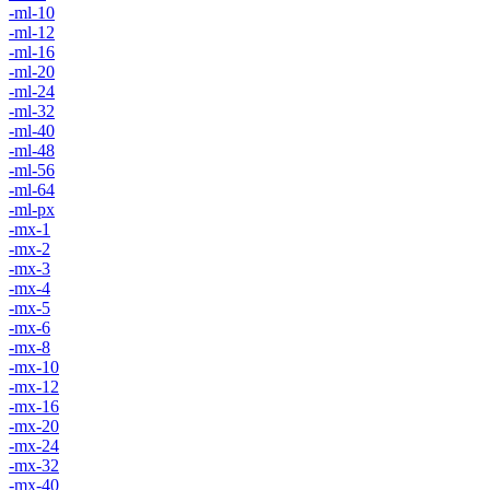
-ml-10
-ml-12
-ml-16
-ml-20
-ml-24
-ml-32
-ml-40
-ml-48
-ml-56
-ml-64
-ml-px
-mx-1
-mx-2
-mx-3
-mx-4
-mx-5
-mx-6
-mx-8
-mx-10
-mx-12
-mx-16
-mx-20
-mx-24
-mx-32
-mx-40