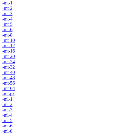
-mt-1
-mt-2
-mt-3
-mt-4
-mt-5
-mt-6
-mt-8
-mt-10
-mt-12
-mt-16
-mt-20
-mt-24
-mt-32
-mt-40
-mt-48
-mt-56
-mt-64
-mt-px
-ml-1
-ml-2
-ml-3
-ml-4
-ml-5
-ml-6
-ml-8