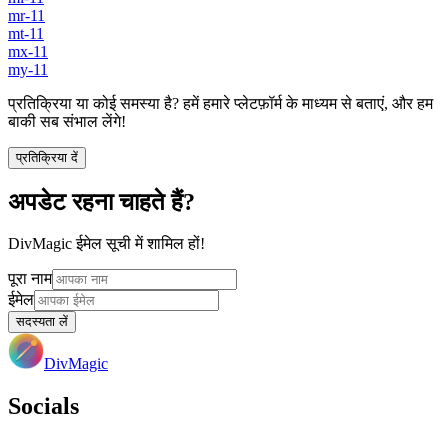
mr-11
mt-11
mx-11
my-11
प्रतिक्रिया या कोई समस्या है? हमें हमारे प्लेटफ़ॉर्म के माध्यम से बताएं, और हम
बाकी सब संभाल लेंगे!
प्रतिक्रिया दें
अपडेट रहना चाहते हैं?
DivMagic ईमेल सूची में शामिल हों!
पूरा नाम
ईमेल
सदस्यता लें
DivMagic
Socials