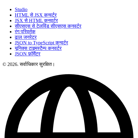
Studio
HTML से JSX कन्वर्टर
JSX से HTML कनवर्टर
सीएसएस से टेलविंड सीएसएस कनवर्टर
रंग परिवर्तक
ढाल जनरेटर
JSON to TypeScript कन्वर्टर
यूनिक्स टाइमस्टैम्प कनवर्टर
JSON फ़ॉर्मेटर
© 2026. सर्वाधिकार सुरक्षित।