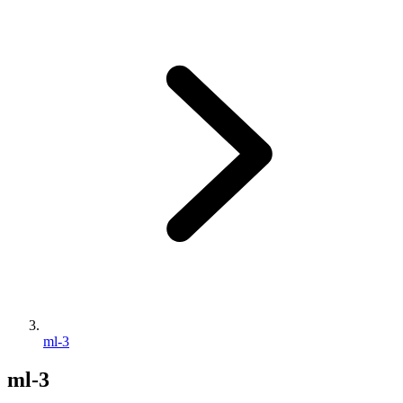
ml-3
ml-3