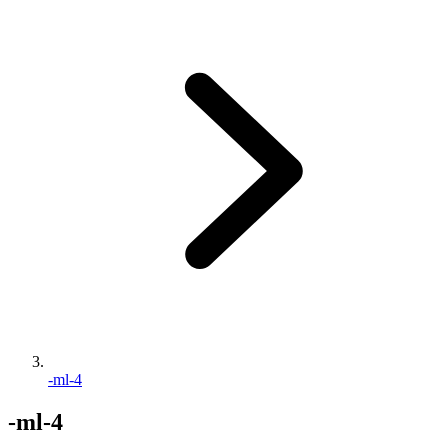
-ml-4
-ml-4