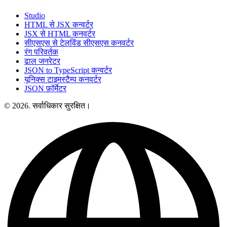
Studio
HTML से JSX कन्वर्टर
JSX से HTML कनवर्टर
सीएसएस से टेलविंड सीएसएस कनवर्टर
रंग परिवर्तक
ढाल जनरेटर
JSON to TypeScript कन्वर्टर
यूनिक्स टाइमस्टैम्प कनवर्टर
JSON फ़ॉर्मेटर
© 2026. सर्वाधिकार सुरक्षित।