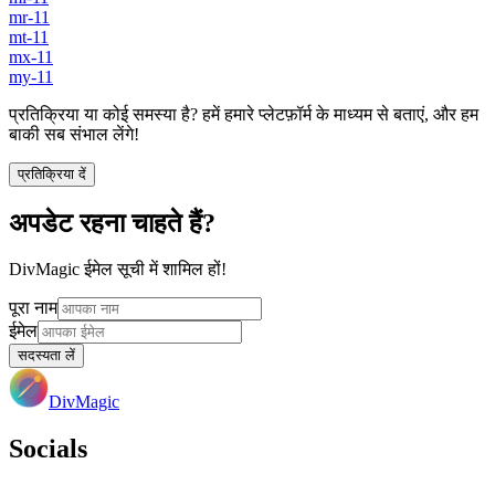
mr-11
mt-11
mx-11
my-11
प्रतिक्रिया या कोई समस्या है? हमें हमारे प्लेटफ़ॉर्म के माध्यम से बताएं, और हम
बाकी सब संभाल लेंगे!
प्रतिक्रिया दें
अपडेट रहना चाहते हैं?
DivMagic ईमेल सूची में शामिल हों!
पूरा नाम
ईमेल
सदस्यता लें
DivMagic
Socials