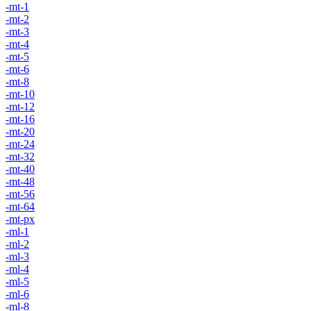
-mt-1
-mt-2
-mt-3
-mt-4
-mt-5
-mt-6
-mt-8
-mt-10
-mt-12
-mt-16
-mt-20
-mt-24
-mt-32
-mt-40
-mt-48
-mt-56
-mt-64
-mt-px
-ml-1
-ml-2
-ml-3
-ml-4
-ml-5
-ml-6
-ml-8