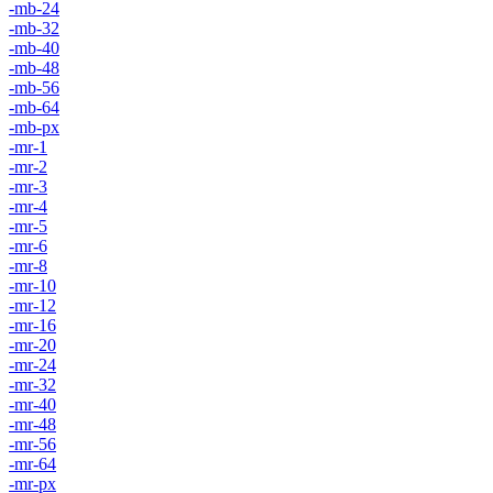
-mb-24
-mb-32
-mb-40
-mb-48
-mb-56
-mb-64
-mb-px
-mr-1
-mr-2
-mr-3
-mr-4
-mr-5
-mr-6
-mr-8
-mr-10
-mr-12
-mr-16
-mr-20
-mr-24
-mr-32
-mr-40
-mr-48
-mr-56
-mr-64
-mr-px