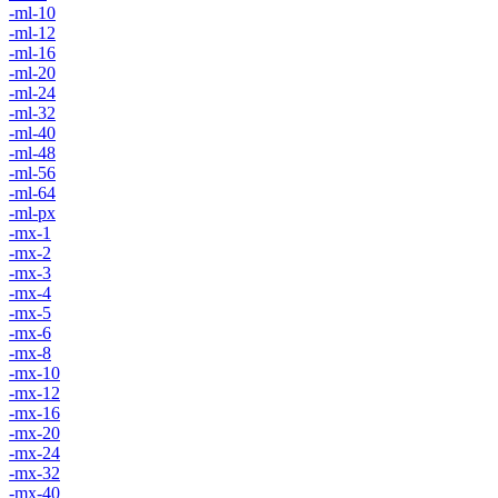
-ml-10
-ml-12
-ml-16
-ml-20
-ml-24
-ml-32
-ml-40
-ml-48
-ml-56
-ml-64
-ml-px
-mx-1
-mx-2
-mx-3
-mx-4
-mx-5
-mx-6
-mx-8
-mx-10
-mx-12
-mx-16
-mx-20
-mx-24
-mx-32
-mx-40