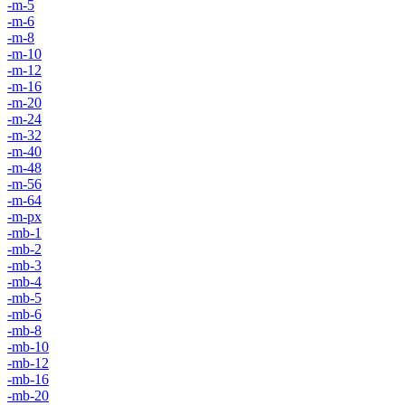
-m-5
-m-6
-m-8
-m-10
-m-12
-m-16
-m-20
-m-24
-m-32
-m-40
-m-48
-m-56
-m-64
-m-px
-mb-1
-mb-2
-mb-3
-mb-4
-mb-5
-mb-6
-mb-8
-mb-10
-mb-12
-mb-16
-mb-20