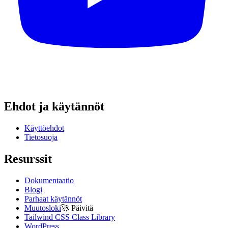
Ehdot ja käytännöt
Käyttöehdot
Tietosuoja
Resurssit
Dokumentaatio
Blogi
Parhaat käytännöt
Muutosloki
🚀
Päivitä
Tailwind CSS Class Library
WordPress