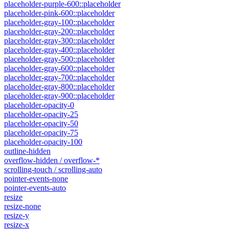
placeholder-purple-600::placeholder
placeholder-pink-600::placeholder
placeholder-gray-100::placeholder
placeholder-gray-200::placeholder
placeholder-gray-300::placeholder
placeholder-gray-400::placeholder
placeholder-gray-500::placeholder
placeholder-gray-600::placeholder
placeholder-gray-700::placeholder
placeholder-gray-800::placeholder
placeholder-gray-900::placeholder
placeholder-opacity-0
placeholder-opacity-25
placeholder-opacity-50
placeholder-opacity-75
placeholder-opacity-100
outline-hidden
overflow-hidden / overflow-*
scrolling-touch / scrolling-auto
pointer-events-none
pointer-events-auto
resize
resize-none
resize-y
resize-x