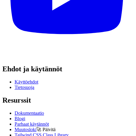
Ehdot ja käytännöt
Käyttöehdot
Tietosuoja
Resurssit
Dokumentaatio
Blogi
Parhaat käytännöt
Muutosloki
🚀
Päivitä
Tailwind CSS Class Library