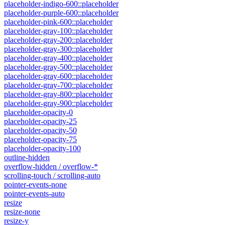
placeholder-indigo-600::placeholder
placeholder-purple-600::placeholder
placeholder-pink-600::placeholder
placeholder-gray-100::placeholder
placeholder-gray-200::placeholder
placeholder-gray-300::placeholder
placeholder-gray-400::placeholder
placeholder-gray-500::placeholder
placeholder-gray-600::placeholder
placeholder-gray-700::placeholder
placeholder-gray-800::placeholder
placeholder-gray-900::placeholder
placeholder-opacity-0
placeholder-opacity-25
placeholder-opacity-50
placeholder-opacity-75
placeholder-opacity-100
outline-hidden
overflow-hidden / overflow-*
scrolling-touch / scrolling-auto
pointer-events-none
pointer-events-auto
resize
resize-none
resize-y