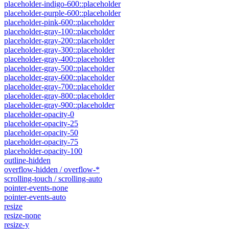
placeholder-indigo-600::placeholder
placeholder-purple-600::placeholder
placeholder-pink-600::placeholder
placeholder-gray-100::placeholder
placeholder-gray-200::placeholder
placeholder-gray-300::placeholder
placeholder-gray-400::placeholder
placeholder-gray-500::placeholder
placeholder-gray-600::placeholder
placeholder-gray-700::placeholder
placeholder-gray-800::placeholder
placeholder-gray-900::placeholder
placeholder-opacity-0
placeholder-opacity-25
placeholder-opacity-50
placeholder-opacity-75
placeholder-opacity-100
outline-hidden
overflow-hidden / overflow-*
scrolling-touch / scrolling-auto
pointer-events-none
pointer-events-auto
resize
resize-none
resize-y