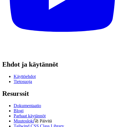
Ehdot ja käytännöt
Käyttöehdot
Tietosuoja
Resurssit
Dokumentaatio
Blogi
Parhaat käytännöt
Muutosloki
🚀
Päivitä
Tailwind CSS Class Library