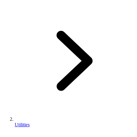
Utilities