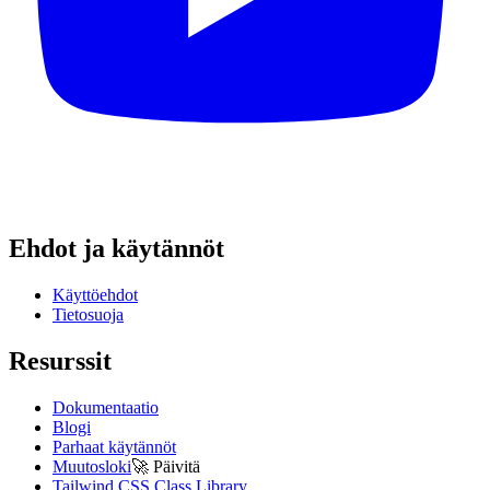
Ehdot ja käytännöt
Käyttöehdot
Tietosuoja
Resurssit
Dokumentaatio
Blogi
Parhaat käytännöt
Muutosloki
🚀
Päivitä
Tailwind CSS Class Library