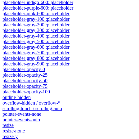
placeholder-indigo-600::placeholder
placeholder-purple-600::placeholder
placeholder-pink-600::placeholder
placeholder-gray-100::placeholder
placeholder-gray-200::placeholder
placeholder-gray-300::placeholder
placeholder-gray-400::placeholder
placeholder-gray-500::placeholder
placeholder-gray-600::placeholder
placeholder-gray-700::placeholder
placeholder-gray-800::placeholder
placeholder-gray-900::placeholder
placeholder-opacity-0
placeholder-opacity-25
placeholder-opacity-50
placeholder-opacity-75
placeholder-opacity-100
outline-hidden
overflow-hidden / overflow-*
scrolling-touch / scrolling-auto
pointer-events-none
pointer-events-auto
resize
resize-none
resize-y