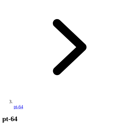
pt-64
pt-64