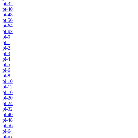
pt-32
pt-40
pt-48
pt-56
pt-64
pt-px
pl-0
pl-1
pl-2
pl-3
pl-4
pl-5
pl-6
pl-8
pl-10
pl-12
pl-16
pl-20
pl-24
pl-32
pl-40
pl-48
pl-56
pl-64
pl-px