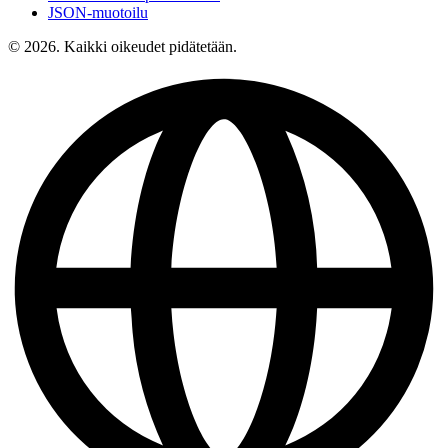
JSON-muotoilu
© 2026. Kaikki oikeudet pidätetään.