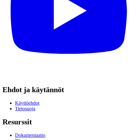
Ehdot ja käytännöt
Käyttöehdot
Tietosuoja
Resurssit
Dokumentaatio