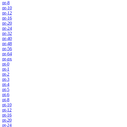
pr-8
pr-10
pr-12
pr-16
pr-20
pr-24
pr-32
pr-40
pr-48
pr-56
pr-64
pr-px
pt-0
pt-1
pt-2
pt-3
pt-4
pt-5
pt-6
pt-8
pt-10
pt-12
pt-16
pt-20
pt-24