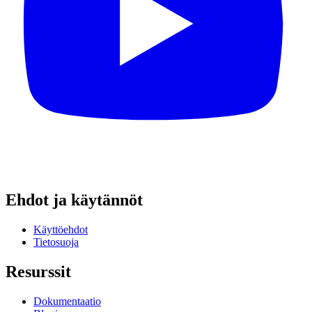
Ehdot ja käytännöt
Käyttöehdot
Tietosuoja
Resurssit
Dokumentaatio