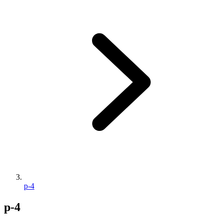
p-4
p-4