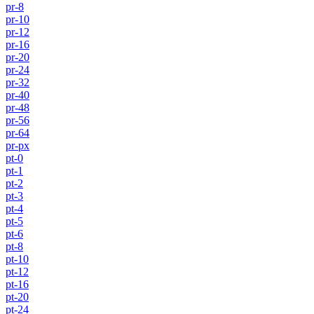
pr-8
pr-10
pr-12
pr-16
pr-20
pr-24
pr-32
pr-40
pr-48
pr-56
pr-64
pr-px
pt-0
pt-1
pt-2
pt-3
pt-4
pt-5
pt-6
pt-8
pt-10
pt-12
pt-16
pt-20
pt-24