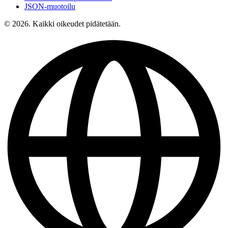
JSON-muotoilu
© 2026. Kaikki oikeudet pidätetään.