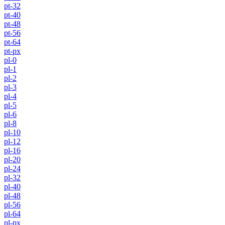
pt-32
pt-40
pt-48
pt-56
pt-64
pt-px
pl-0
pl-1
pl-2
pl-3
pl-4
pl-5
pl-6
pl-8
pl-10
pl-12
pl-16
pl-20
pl-24
pl-32
pl-40
pl-48
pl-56
pl-64
pl-px