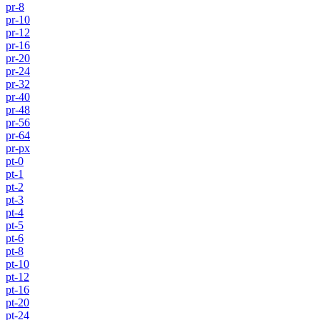
pr-8
pr-10
pr-12
pr-16
pr-20
pr-24
pr-32
pr-40
pr-48
pr-56
pr-64
pr-px
pt-0
pt-1
pt-2
pt-3
pt-4
pt-5
pt-6
pt-8
pt-10
pt-12
pt-16
pt-20
pt-24