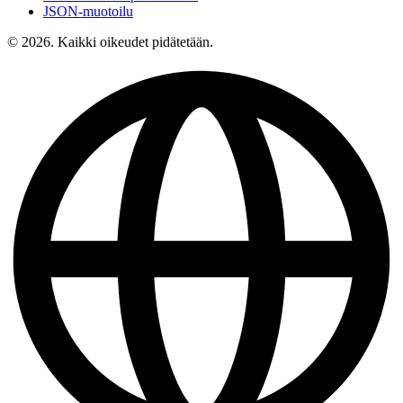
JSON-muotoilu
© 2026. Kaikki oikeudet pidätetään.