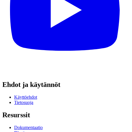
Ehdot ja käytännöt
Käyttöehdot
Tietosuoja
Resurssit
Dokumentaatio