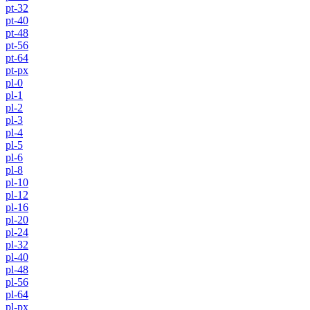
pt-32
pt-40
pt-48
pt-56
pt-64
pt-px
pl-0
pl-1
pl-2
pl-3
pl-4
pl-5
pl-6
pl-8
pl-10
pl-12
pl-16
pl-20
pl-24
pl-32
pl-40
pl-48
pl-56
pl-64
pl-px