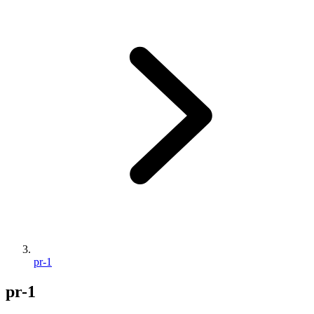
pr-1
pr-1